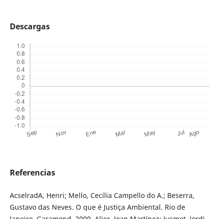
Descargas
Referencias
AcselradA, Henri; Mello, Cecília Campello do A.; Beserra,
Gustavo das Neves. O que é Justiça Ambiental. Rio de
Janeiro, Garamond, 2009. Alier, Joan Martínez; Jusmet, Jordi