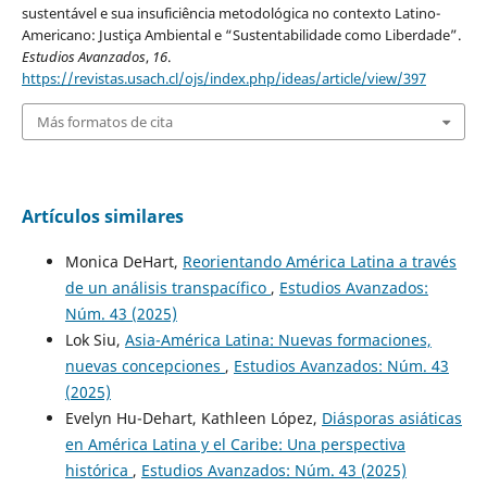
sustentável e sua insuficiência metodológica no contexto Latino-
Americano: Justiça Ambiental e “Sustentabilidade como Liberdade”.
Estudios Avanzados
,
16
.
https://revistas.usach.cl/ojs/index.php/ideas/article/view/397
Más formatos de cita
Artículos similares
Monica DeHart,
Reorientando América Latina a través
de un análisis transpacífico
,
Estudios Avanzados:
Núm. 43 (2025)
Lok Siu,
Asia-América Latina: Nuevas formaciones,
nuevas concepciones
,
Estudios Avanzados: Núm. 43
(2025)
Evelyn Hu-Dehart, Kathleen López,
Diásporas asiáticas
en América Latina y el Caribe: Una perspectiva
histórica
,
Estudios Avanzados: Núm. 43 (2025)