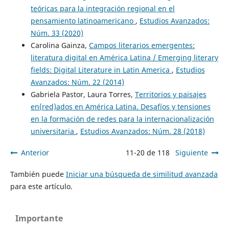
teóricas para la integración regional en el
pensamiento latinoamericano
,
Estudios Avanzados:
Núm. 33 (2020)
Carolina Gainza,
Campos literarios emergentes:
literatura digital en América Latina / Emerging literary
fields: Digital Literature in Latin America
,
Estudios
Avanzados: Núm. 22 (2014)
Gabriela Pastor, Laura Torres,
Territorios y paisajes
en(red)ados en América Latina. Desafíos y tensiones
en la formación de redes para la internacionalización
universitaria
,
Estudios Avanzados: Núm. 28 (2018)
Anterior
11-20 de 118
Siguiente
También puede
Iniciar una búsqueda de similitud avanzada
para este artículo.
Importante