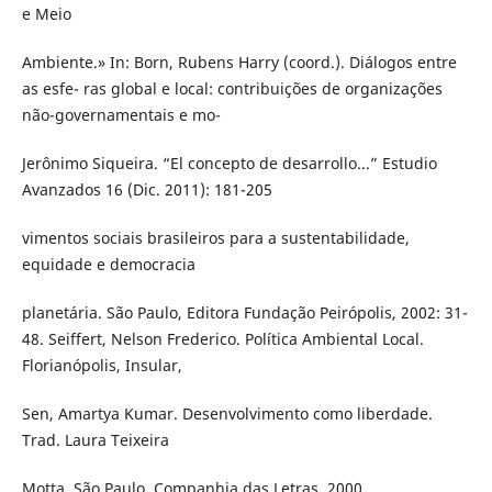
e Meio
Ambiente.» In: Born, Rubens Harry (coord.). Diálogos entre
as esfe- ras global e local: contribuições de organizações
não-governamentais e mo-
Jerônimo Siqueira. “El concepto de desarrollo...” Estudio
Avanzados 16 (Dic. 2011): 181-205
vimentos sociais brasileiros para a sustentabilidade,
equidade e democracia
planetária. São Paulo, Editora Fundação Peirópolis, 2002: 31-
48. Seiffert, Nelson Frederico. Política Ambiental Local.
Florianópolis, Insular,
Sen, Amartya Kumar. Desenvolvimento como liberdade.
Trad. Laura Teixeira
Motta. São Paulo, Companhia das Letras, 2000.