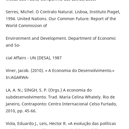
Serres, Michel. O Contrato Natural. Lisboa, Instituto Piaget,
1994. United Nations. Our Common Future: Report of the
World Commission of
Environment and Development. Department of Economic
and So-
cial Affairs - UN (DESA), 1987
Viner, Jacob. (2010). « A Economia do Desenvolvimento.»
In:AGARWA-
LA, A. N.; SINGH, S. P. (Orgs.) A economia do
subdesenvolvimento. Trad. Maria Celina Whately. Rio de
Janeiro, Contraponto: Centro Internacional Celso Furtado,
2010, pp. 45-66.
Viola, Eduardo J., Leis, Hector R. «A evolução das políticas