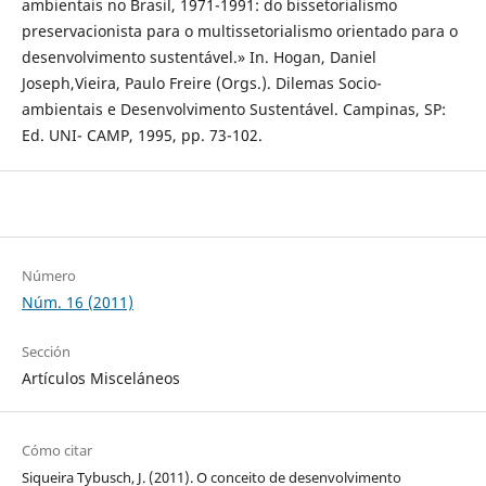
ambientais no Brasil, 1971-1991: do bissetorialismo
preservacionista para o multissetorialismo orientado para o
desenvolvimento sustentável.» In. Hogan, Daniel
Joseph,Vieira, Paulo Freire (Orgs.). Dilemas Socio-
ambientais e Desenvolvimento Sustentável. Campinas, SP:
Ed. UNI- CAMP, 1995, pp. 73-102.
Número
Núm. 16 (2011)
Sección
Artículos Misceláneos
Cómo citar
Siqueira Tybusch, J. (2011). O conceito de desenvolvimento