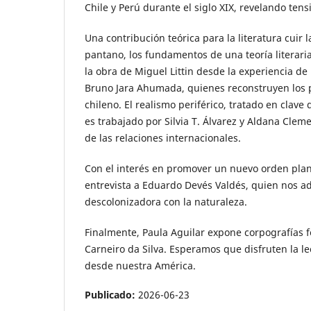
Chile y Perú durante el siglo XIX, revelando ten
Una contribución teórica para la literatura cuir 
pantano, los fundamentos de una teoría literaria
la obra de Miguel Littin desde la experiencia de
Bruno Jara Ahumada, quienes reconstruyen los pa
chileno. El realismo periférico, tratado en clav
es trabajado por Silvia T. Álvarez y Aldana Clem
de las relaciones internacionales.
Con el interés en promover un nuevo orden plan
entrevista a Eduardo Devés Valdés, quien nos ade
descolonizadora con la naturaleza.
Finalmente, Paula Aguilar expone corpografías f
Carneiro da Silva. Esperamos que disfruten la l
desde nuestra América.
Publicado:
2026-06-23