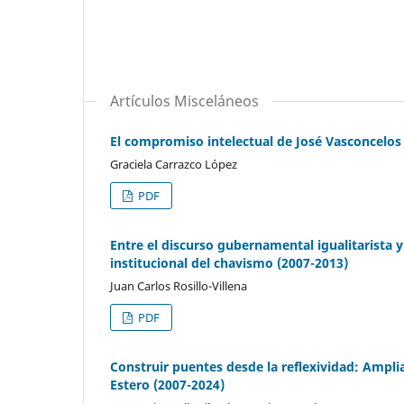
Artículos Misceláneos
El compromiso intelectual de José Vasconcelos
Graciela Carrazco López
PDF
Entre el discurso gubernamental igualitarista 
institucional del chavismo (2007-2013)
Juan Carlos Rosillo-Villena
PDF
Construir puentes desde la reflexividad: Ampl
Estero (2007-2024)