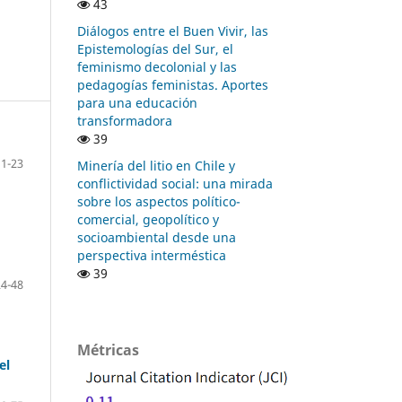
43
Diálogos entre el Buen Vivir, las
Epistemologías del Sur, el
feminismo decolonial y las
pedagogías feministas. Aportes
para una educación
transformadora
39
1-23
Minería del litio en Chile y
conflictividad social: una mirada
sobre los aspectos político-
comercial, geopolítico y
socioambiental desde una
perspectiva interméstica
39
24-48
Métricas
el