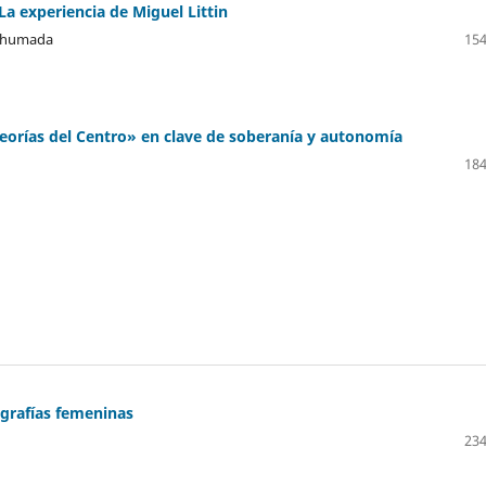
La experiencia de Miguel Littin
 Ahumada
154
teorías del Centro» en clave de soberanía y autonomía
184
-grafías femeninas
234