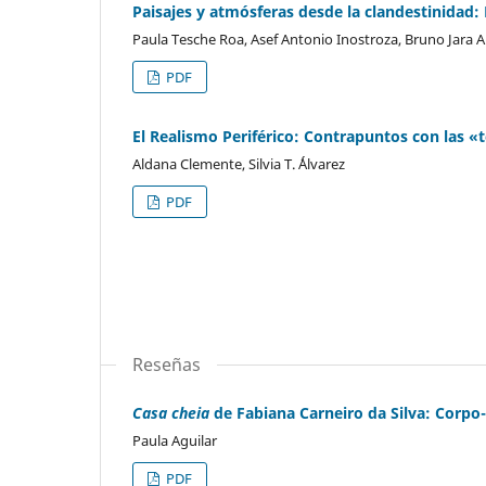
Paisajes y atmósferas desde la clandestinidad: 
Paula Tesche Roa, Asef Antonio Inostroza, Bruno Jara
PDF
El Realismo Periférico: Contrapuntos con las «
Aldana Clemente, Silvia T. ´Álvarez
PDF
Reseñas
Casa cheia
de Fabiana Carneiro da Silva: Corpo
Paula Aguilar
PDF