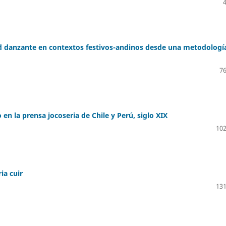
ad danzante en contextos festivos-andinos desde una metodologí
76
en la prensa jocoseria de Chile y Perú, siglo XIX
102
ia cuir
131