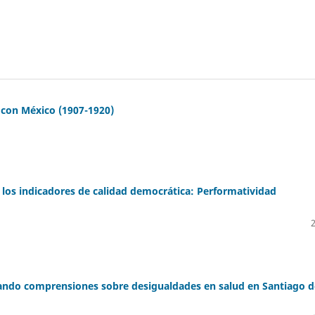
 con México (1907-1920)
y los indicadores de calidad democrática: Performatividad
iando comprensiones sobre desigualdades en salud en Santiago d