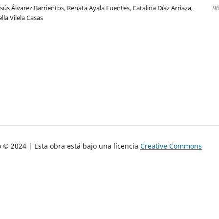
ús Álvarez Barrientos, Renata Ayala Fuentes, Catalina Díaz Arriaza,
96
lla Vilela Casas
o © 2024 | Esta obra está bajo una licencia
Creative Commons