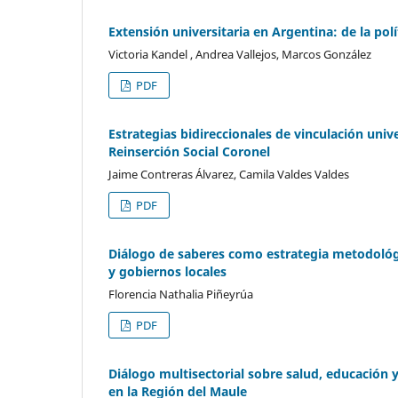
Extensión universitaria en Argentina: de la polít
Victoria Kandel , Andrea Vallejos, Marcos González
PDF
Estrategias bidireccionales de vinculación univ
Reinserción Social Coronel
Jaime Contreras Álvarez, Camila Valdes Valdes
PDF
Diálogo de saberes como estrategia metodológi
y gobiernos locales
Florencia Nathalia Piñeyrúa
PDF
Diálogo multisectorial sobre salud, educación
en la Región del Maule