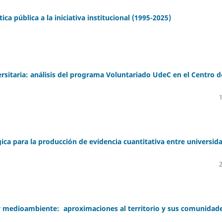
ica pública a la iniciativa institucional (1995-2025)
ersitaria: análisis del programa Voluntariado UdeC en el Centro d
ca para la producción de evidencia cuantitativa entre universid
 y medioambiente: aproximaciones al territorio y sus comunidad