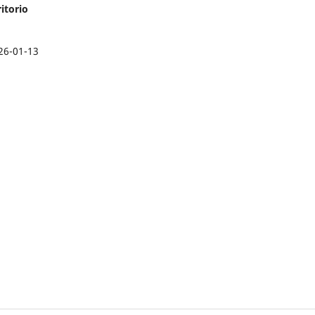
itorio
26-01-13