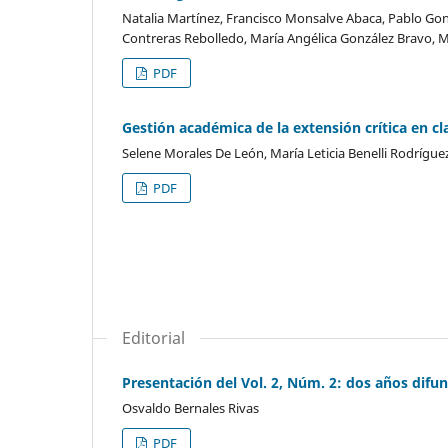
Natalia Martínez, Francisco Monsalve Abaca, Pablo Gonz
Contreras Rebolledo, María Angélica González Bravo, 
PDF
Gestión académica de la extensión crítica en cl
Selene Morales De León, María Leticia Benelli Rodrígu
PDF
Editorial
Presentación del Vol. 2, Núm. 2: dos años difu
Osvaldo Bernales Rivas
PDF