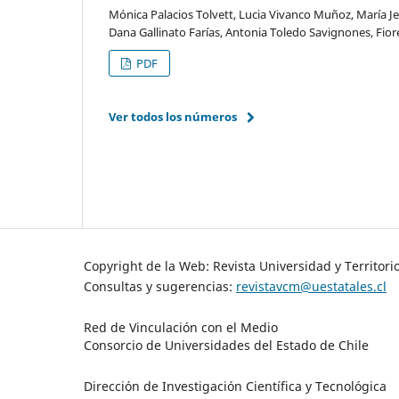
Mónica Palacios Tolvett, Lucia Vivanco Muñoz, María Jes
Dana Gallinato Farías, Antonia Toledo Savignones, Fiore
PDF
Ver todos los números
Copyright de la Web: Revista Universidad y Territori
Consultas y sugerencias:
revistavcm@uestatales.cl
Red de Vinculación con el Medio
Consorcio de Universidades del Estado de Chile
Dirección de Investigación Científica y Tecnológica