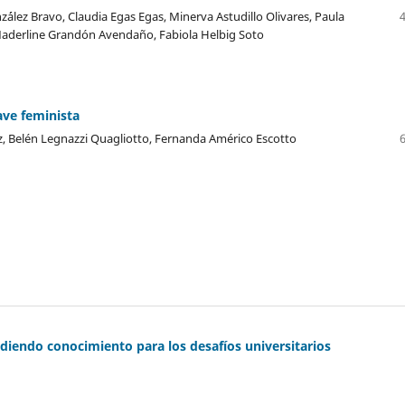
´ález Bravo, Claudia Egas Egas, Minerva Astudillo Olivares, Paula
Maderline Grandón Avendaño, Fabiola Helbig Soto
ave feminista
ez, Belén Legnazzi Quagliotto, Fernanda Américo Escotto
ndiendo conocimiento para los desafíos universitarios