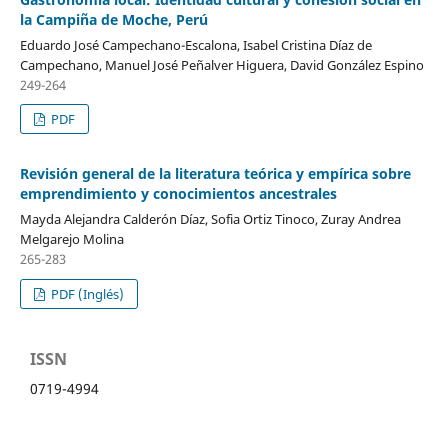
la Campiña de Moche, Perú
Eduardo José Campechano-Escalona, Isabel Cristina Díaz de
Campechano, Manuel José Peñalver Higuera, David González Espino
249-264
PDF
Revisión general de la literatura teórica y empírica sobre
emprendimiento y conocimientos ancestrales
Mayda Alejandra Calderón Díaz, Sofia Ortiz Tinoco, Zuray Andrea
Melgarejo Molina
265-283
PDF (Inglés)
ISSN
0719-4994