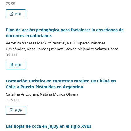
75-95
PDF
Plan de acción pedagógica para fortalecer la enseñanza de
docentes ecuatorianos
Verónica Vanessa Mackliff Peñafiel, Raul Ruperto Pánchez
Hernández, Rosa Ramos Jiménez, Steven Alejandro Salazar Cazco
96-111
PDF
Formación turística en contextos rurales: De Chiloé en
Chile a Puerto Pirámides en Argentina
Catalina Antognini, Natalia Muñoz Olivera
112-132
PDF
Las hojas de coca en Jujuy en el siglo XVIII