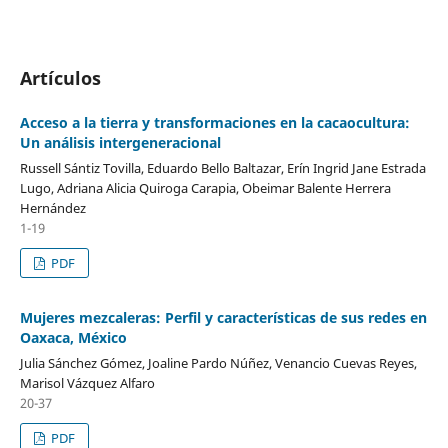
Artículos
Acceso a la tierra y transformaciones en la cacaocultura:
Un análisis intergeneracional
Russell Sántiz Tovilla, Eduardo Bello Baltazar, Erín Ingrid Jane Estrada
Lugo, Adriana Alicia Quiroga Carapia, Obeimar Balente Herrera
Hernández
1-19
PDF
Mujeres mezcaleras: Perfil y características de sus redes en
Oaxaca, México
Julia Sánchez Gómez, Joaline Pardo Núñez, Venancio Cuevas Reyes,
Marisol Vázquez Alfaro
20-37
PDF