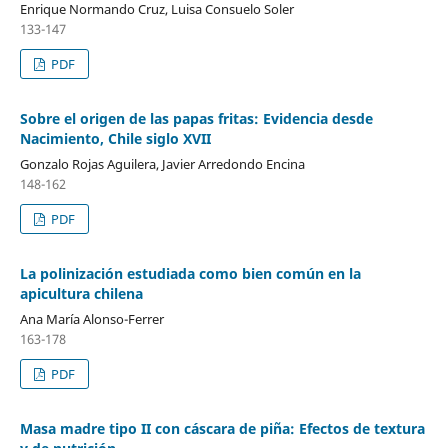
Enrique Normando Cruz, Luisa Consuelo Soler
133-147
PDF
Sobre el origen de las papas fritas: Evidencia desde
Nacimiento, Chile siglo XVII
Gonzalo Rojas Aguilera, Javier Arredondo Encina
148-162
PDF
La polinización estudiada como bien común en la
apicultura chilena
Ana María Alonso-Ferrer
163-178
PDF
Masa madre tipo II con cáscara de piña: Efectos de textura