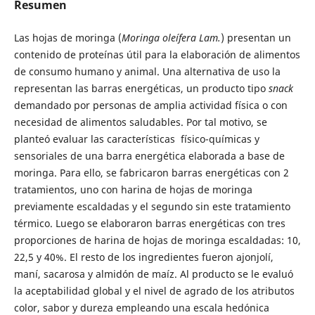
Resumen
Las hojas de moringa (
Moringa oleífera
Lam.
) presentan un
contenido de proteínas útil para la elaboración de alimentos
de consumo humano y animal. Una alternativa de uso la
representan las barras energéticas, un producto tipo
snack
demandado por personas de amplia actividad física o con
necesidad de alimentos saludables. Por tal motivo, se
planteó evaluar las características físico-químicas y
sensoriales de una barra energética elaborada a base de
moringa. Para ello, se fabricaron barras energéticas con 2
tratamientos, uno con harina de hojas de moringa
previamente escaldadas y el segundo sin este tratamiento
térmico. Luego se elaboraron barras energéticas con tres
proporciones de harina de hojas de moringa escaldadas: 10,
22,5 y 40%. El resto de los ingredientes fueron ajonjolí,
maní, sacarosa y almidón de maíz. Al producto se le evaluó
la aceptabilidad global y el nivel de agrado de los atributos
color, sabor y dureza empleando una escala hedónica