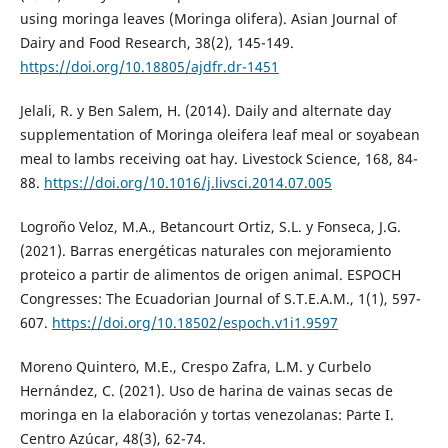
using moringa leaves (Moringa olifera). Asian Journal of
Dairy and Food Research, 38(2), 145-149.
https://doi.org/10.18805/ajdfr.dr-1451
Jelali, R. y Ben Salem, H. (2014). Daily and alternate day
supplementation of Moringa oleifera leaf meal or soyabean
meal to lambs receiving oat hay. Livestock Science, 168, 84-
88.
https://doi.org/10.1016/j.livsci.2014.07.005
Logroño Veloz, M.A., Betancourt Ortiz, S.L. y Fonseca, J.G.
(2021). Barras energéticas naturales con mejoramiento
proteico a partir de alimentos de origen animal. ESPOCH
Congresses: The Ecuadorian Journal of S.T.E.A.M., 1(1), 597-
607.
https://doi.org/10.18502/espoch.v1i1.9597
Moreno Quintero, M.E., Crespo Zafra, L.M. y Curbelo
Hernández, C. (2021). Uso de harina de vainas secas de
moringa en la elaboración y tortas venezolanas: Parte I.
Centro Azúcar, 48(3), 62-74.