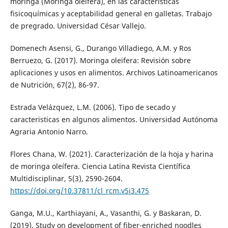
moringa (Moringa oleífera), en las características
fisicoquímicas y aceptabilidad general en galletas. Trabajo
de pregrado. Universidad César Vallejo.
Domenech Asensi, G., Durango Villadiego, A.M. y Ros
Berruezo, G. (2017). Moringa oleifera: Revisión sobre
aplicaciones y usos en alimentos. Archivos Latinoamericanos
de Nutrición, 67(2), 86-97.
Estrada Velázquez, L.M. (2006). Tipo de secado y
caracteristicas en algunos alimentos. Universidad Autónoma
Agraria Antonio Narro.
Flores Chana, W. (2021). Caracterización de la hoja y harina
de moringa oleífera. Ciencia Latina Revista Científica
Multidisciplinar, 5(3), 2590-2604.
https://doi.org/10.37811/cl_rcm.v5i3.475
Ganga, M.U., Karthiayani, A., Vasanthi, G. y Baskaran, D.
(2019). Study on development of fiber-enriched noodles