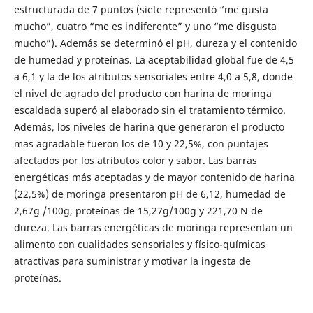
estructurada de 7 puntos (siete representó “me gusta
mucho”, cuatro “me es indiferente” y uno “me disgusta
mucho”). Además se determinó el pH, dureza y el contenido
de humedad y proteínas. La aceptabilidad global fue de 4,5
a 6,1 y la de los atributos sensoriales entre 4,0 a 5,8, donde
el nivel de agrado del producto con harina de moringa
escaldada superó al elaborado sin el tratamiento térmico.
Además, los niveles de harina que generaron el producto
mas agradable fueron los de 10 y 22,5%, con puntajes
afectados por los atributos color y sabor. Las barras
energéticas más aceptadas y de mayor contenido de harina
(22,5%) de moringa presentaron pH de 6,12, humedad de
2,67g /100g, proteínas de 15,27g/100g y 221,70 N de
dureza. Las barras energéticas de moringa representan un
alimento con cualidades sensoriales y físico-químicas
atractivas para suministrar y motivar la ingesta de
proteínas.