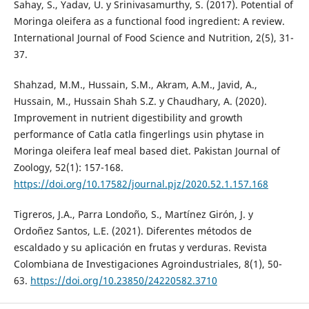
Sahay, S., Yadav, U. y Srinivasamurthy, S. (2017). Potential of
Moringa oleifera as a functional food ingredient: A review.
International Journal of Food Science and Nutrition, 2(5), 31-
37.
Shahzad, M.M., Hussain, S.M., Akram, A.M., Javid, A.,
Hussain, M., Hussain Shah S.Z. y Chaudhary, A. (2020).
Improvement in nutrient digestibility and growth
performance of Catla catla fingerlings usin phytase in
Moringa oleifera leaf meal based diet. Pakistan Journal of
Zoology, 52(1): 157-168.
https://doi.org/10.17582/journal.pjz/2020.52.1.157.168
Tigreros, J.A., Parra Londoño, S., Martínez Girón, J. y
Ordoñez Santos, L.E. (2021). Diferentes métodos de
escaldado y su aplicación en frutas y verduras. Revista
Colombiana de Investigaciones Agroindustriales, 8(1), 50-
63.
https://doi.org/10.23850/24220582.3710