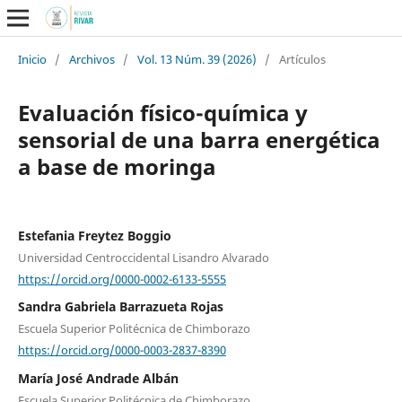
Inicio
/
Archivos
/
Vol. 13 Núm. 39 (2026)
/
Artículos
Evaluación físico-química y
sensorial de una barra energética
a base de moringa
Estefania Freytez Boggio
Universidad Centroccidental Lisandro Alvarado
https://orcid.org/0000-0002-6133-5555
Sandra Gabriela Barrazueta Rojas
Escuela Superior Politécnica de Chimborazo
https://orcid.org/0000-0003-2837-8390
María José Andrade Albán
Escuela Superior Politécnica de Chimborazo