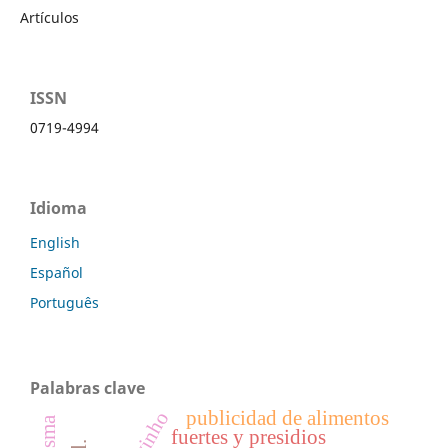
Artículos
ISSN
0719-4994
Idioma
English
Español
Português
Palabras clave
publicidad de alimentos
vinho
fuertes y presidios