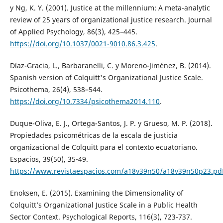
y Ng, K. Y. (2001). Justice at the millennium: A meta-analytic
review of 25 years of organizational justice research. Journal
of Applied Psychology, 86(3), 425–445.
https://doi.org/10.1037/0021-9010.86.3.425
.
Díaz-Gracia, L., Barbaranelli, C. y Moreno-Jiménez, B. (2014).
Spanish version of Colquitt's Organizational Justice Scale.
Psicothema, 26(4), 538–544.
https://doi.org/10.7334/psicothema2014.110
.
Duque-Oliva, E. J., Ortega-Santos, J. P. y Grueso, M. P. (2018).
Propiedades psicométricas de la escala de justicia
organizacional de Colquitt para el contexto ecuatoriano.
Espacios, 39(50), 35-49.
https://www.revistaespacios.com/a18v39n50/a18v39n50p23.pd
Enoksen, E. (2015). Examining the Dimensionality of
Colquitt’s Organizational Justice Scale in a Public Health
Sector Context. Psychological Reports, 116(3), 723-737.