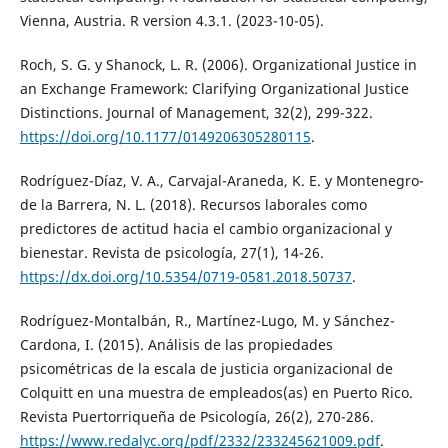
Vienna, Austria. R version 4.3.1. (2023-10-05).
Roch, S. G. y Shanock, L. R. (2006). Organizational Justice in
an Exchange Framework: Clarifying Organizational Justice
Distinctions. Journal of Management, 32(2), 299-322.
https://doi.org/10.1177/0149206305280115
.
Rodríguez-Díaz, V. A., Carvajal-Araneda, K. E. y Montenegro-
de la Barrera, N. L. (2018). Recursos laborales como
predictores de actitud hacia el cambio organizacional y
bienestar. Revista de psicología, 27(1), 14-26.
https://dx.doi.org/10.5354/0719-0581.2018.50737
.
Rodríguez-Montalbán, R., Martínez-Lugo, M. y Sánchez-
Cardona, I. (2015). Análisis de las propiedades
psicométricas de la escala de justicia organizacional de
Colquitt en una muestra de empleados(as) en Puerto Rico.
Revista Puertorriqueña de Psicología, 26(2), 270-286.
https://www.redalyc.org/pdf/2332/233245621009.pdf
.