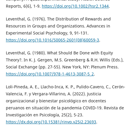
Reports, 6(6), 1-9.
https://doi.org/10.1002/hsr2.1344
.
Leventhal, G. (1976). The Distribution of Rewards and
Resources in Groups and Organizations. Advances in
Experimental Social Psychology, 9, 91-131.
https://doi.org/10.1016/S0065-2601(08)60059-3
.
Leventhal, G. (1980). What Should Be Done with Equity
Theory?. In K. J. Gergen, M.S. Greenberg & R.H. Willis (Eds.),
Social Exchange (pp. 27-55). New York, NY: Plenum Press.
https://doi.org/10.1007/978-1-4613-3087-5_2
.
Loli-Pineda, A. E., Llacho-Inca, K. P., Pulido-Cavero, C., Cerón-
Valencia, F. y Vergara-Villarino, A. (2022). Justicia
organizacional y bienestar psicológico en docentes
peruanos en situación de la pandemia COVID-19. Revista de
Investigación en Psicología, 25(2), 5-23.
https://dx.doi.org/10.15381/rinvp.v25i2.23693
.