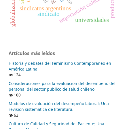
productividad
negociación colectiva.
globalización
sindicatos argentinos
sindicato
universidades
Artículos más leídos
Historia y debates del Feminismo Contemporáneo en
América Latina
124
Consideraciones para la evaluación del desempeño del
personal del sector público de salud chileno
100
Modelos de evaluación del desempeño laboral: Una
revisión sistemática de literatura.
63
Cultura de Calidad y Seguridad del Paciente: Una