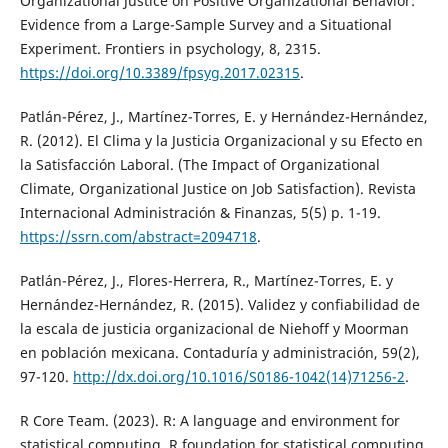
Organizational Justice on Positive Organizational Behavior:
Evidence from a Large-Sample Survey and a Situational
Experiment. Frontiers in psychology, 8, 2315.
https://doi.org/10.3389/fpsyg.2017.02315
.
Patlán-Pérez, J., Martínez-Torres, E. y Hernández-Hernández,
R. (2012). El Clima y la Justicia Organizacional y su Efecto en
la Satisfacción Laboral. (The Impact of Organizational
Climate, Organizational Justice on Job Satisfaction). Revista
Internacional Administración & Finanzas, 5(5) p. 1-19.
https://ssrn.com/abstract=2094718
.
Patlán-Pérez, J., Flores-Herrera, R., Martínez-Torres, E. y
Hernández-Hernández, R. (2015). Validez y confiabilidad de
la escala de justicia organizacional de Niehoff y Moorman
en población mexicana. Contaduría y administración, 59(2),
97-120.
http://dx.doi.org/10.1016/S0186-1042(14)71256-2
.
R Core Team. (2023). R: A language and environment for
statistical computing. R foundation for statistical computing,