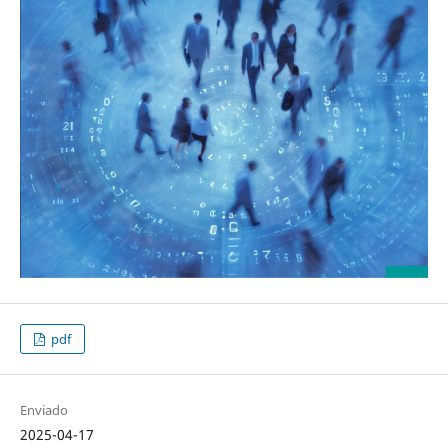
pdf
Enviado
2025-04-17