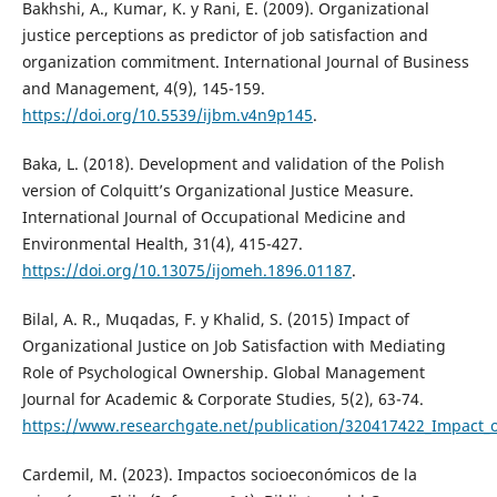
Bakhshi, A., Kumar, K. y Rani, E. (2009). Organizational
justice perceptions as predictor of job satisfaction and
organization commitment. International Journal of Business
and Management, 4(9), 145-159.
https://doi.org/10.5539/ijbm.v4n9p145
.
Baka, L. (2018). Development and validation of the Polish
version of Colquitt’s Organizational Justice Measure.
International Journal of Occupational Medicine and
Environmental Health, 31(4), 415-427.
https://doi.org/10.13075/ijomeh.1896.01187
.
Bilal, A. R., Muqadas, F. y Khalid, S. (2015) Impact of
Organizational Justice on Job Satisfaction with Mediating
Role of Psychological Ownership. Global Management
Journal for Academic & Corporate Studies, 5(2), 63-74.
https://www.researchgate.net/publication/320417422_Impact_of
Cardemil, M. (2023). Impactos socioeconómicos de la