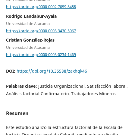
https://orcid.org/0000-0002-7059-8488
Rodrigo Landabur-Ayala
Universidad de Atacama
https://orcid.org/0000-0003-3430-5067
Cristian González-Rojas
Universidad de Atacama
https://orcid.org/0000-0003-0234-1469
DOI:
https://doi.org/10.35588/zaxhqk46
Palabras clave:
Justicia Organizacional, Satisfacción laboral,
Análisis factorial Confirmatorio, Trabajadores Mineros
Resumen
Este estudio analizó la estructura factorial de la Escala de
Justicia Organizacional de Colquitt mediante un diseño