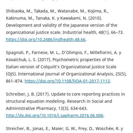
Shibaoka, M., Takada, M., Watanabe, M., Kojima, R.,
Kakinuma, M., Tanaka, K. y Kawakami, N. (2010).
Development and validity of the Japanese version of the
organizational justice scale. Industrial health, 48(1), 66–73.
https://doi.org/10.2486/indhealth.48.66
.
Spagnoli, P., Farnese, M. L., D'Olimpio, F., Millefiorini, A. y
Kovalchuk, L. S. (2017). Psychometric properties of the
Italian version of Colquitt’s Organizational Justice Scale
(OJS). International Journal of Organizational Analysis, 25(5),
861–874.
https://doi.org/10.1108/IJOA-01-2017-1113
.
Schreiber, J. B. (2017). Update to core reporting practices in
structural equation modeling. Research in Social and
Administrative Pharmacy, 13(3), 634-643.
http://dx.doi.org/10.1016/j.sapharm.2016.06.006
.
Streicher, B., Jonas, E., Maier, G. W., Frey, D., Woschée, R. y