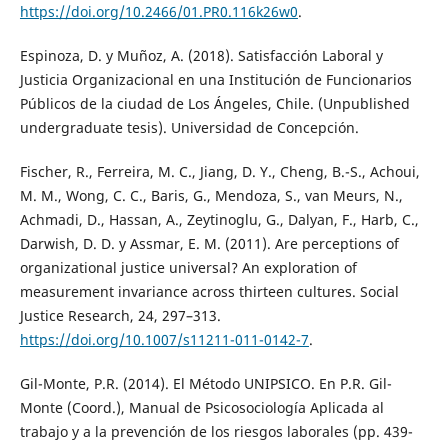
https://doi.org/10.2466/01.PR0.116k26w0
.
Espinoza, D. y Muñoz, A. (2018). Satisfacción Laboral y
Justicia Organizacional en una Institución de Funcionarios
Públicos de la ciudad de Los Ángeles, Chile. (Unpublished
undergraduate tesis). Universidad de Concepción.
Fischer, R., Ferreira, M. C., Jiang, D. Y., Cheng, B.-S., Achoui,
M. M., Wong, C. C., Baris, G., Mendoza, S., van Meurs, N.,
Achmadi, D., Hassan, A., Zeytinoglu, G., Dalyan, F., Harb, C.,
Darwish, D. D. y Assmar, E. M. (2011). Are perceptions of
organizational justice universal? An exploration of
measurement invariance across thirteen cultures. Social
Justice Research, 24, 297–313.
https://doi.org/10.1007/s11211-011-0142-7
.
Gil-Monte, P.R. (2014). El Método UNIPSICO. En P.R. Gil-
Monte (Coord.), Manual de Psicosociología Aplicada al
trabajo y a la prevención de los riesgos laborales (pp. 439-