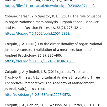
https://files01.core.ac.uk/download/pdf/234684974.pdf
.
Cohen-Charash, Y. y Spector, P. E., (2001). The role of justice
in organizations: a meta-analysis. Organizational Behavior
and Human Decision Processes, 86(2), 278–321.
https://doi.org/10.1006/obhd.2001.2958
.
Colquitt, J. A. (2001). On the dimensionality of organizational
justice: A construct validation of a measure. Journal of
Applied Psychology, 86(3), 386–400.
https://doi.org/10.1037/0021-9010.86.3.386
.
Colquitt, J. A. y Rodell, J. B. (2011). Justice, Trust, and
Trustworthiness: A Longitudinal Analysis Integrating Three
Theoretical Perspectives. The Academy of Management
Journal, 54(6), 1183–1206.
http://dx.doi.org/10.5465/amj.2007.0572
.
Colquitt, J. A., Conlon, D. E., Wesson, M. J., Porter, C. O. L. H.