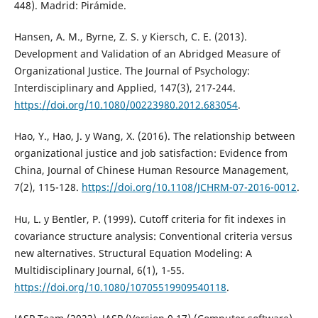
448). Madrid: Pirámide.
Hansen, A. M., Byrne, Z. S. y Kiersch, C. E. (2013).
Development and Validation of an Abridged Measure of
Organizational Justice. The Journal of Psychology:
Interdisciplinary and Applied, 147(3), 217-244.
https://doi.org/10.1080/00223980.2012.683054
.
Hao, Y., Hao, J. y Wang, X. (2016). The relationship between
organizational justice and job satisfaction: Evidence from
China, Journal of Chinese Human Resource Management,
7(2), 115-128.
https://doi.org/10.1108/JCHRM-07-2016-0012
.
Hu, L. y Bentler, P. (1999). Cutoff criteria for fit indexes in
covariance structure analysis: Conventional criteria versus
new alternatives. Structural Equation Modeling: A
Multidisciplinary Journal, 6(1), 1-55.
https://doi.org/10.1080/10705519909540118
.