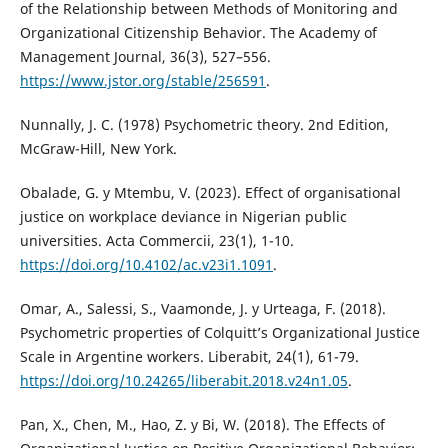
of the Relationship between Methods of Monitoring and
Organizational Citizenship Behavior. The Academy of
Management Journal, 36(3), 527–556.
https://www.jstor.org/stable/256591
.
Nunnally, J. C. (1978) Psychometric theory. 2nd Edition,
McGraw-Hill, New York.
Obalade, G. y Mtembu, V. (2023). Effect of organisational
justice on workplace deviance in Nigerian public
universities. Acta Commercii, 23(1), 1-10.
https://doi.org/10.4102/ac.v23i1.1091
.
Omar, A., Salessi, S., Vaamonde, J. y Urteaga, F. (2018).
Psychometric properties of Colquitt’s Organizational Justice
Scale in Argentine workers. Liberabit, 24(1), 61-79.
https://doi.org/10.24265/liberabit.2018.v24n1.05
.
Pan, X., Chen, M., Hao, Z. y Bi, W. (2018). The Effects of