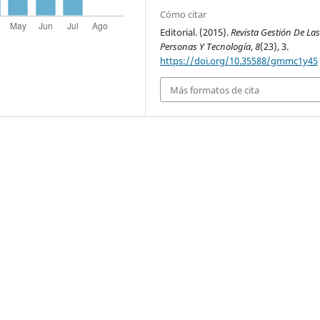
Cómo citar
Editorial. (2015).
Revista Gestión De La
Personas Y Tecnología
,
8
(23), 3.
https://doi.org/10.35588/gmmc1y45
Más formatos de cita