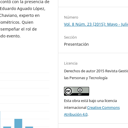
 contó con la presencia de
. Eduardo Aguado López,
 Chaviano, experto en
Número
liométricos. Quien
Vol. 8 Núm. 23 (2015): Mayo - Juli
esempeñar el rol de
ado evento.
Sección
Presentación
Licencia
Derechos de autor 2015 Revista Gesti
las Personas y Tecnología
Esta obra está bajo una licencia
internacional
Creative Commons
Atribución 4.0
.