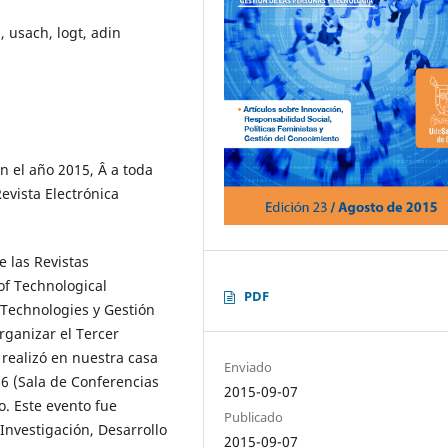
, usach, logt, adin
n el año 2015, Â a toda
evista Electrónica
 las Revistas
 of Technological
PDF
o Technologies y Gestión
rganizar el Tercer
realizó en nuestra casa
Enviado
 6 (Sala de Conferencias
2015-09-07
o. Este evento fue
Publicado
 Investigación, Desarrollo
2015-09-07