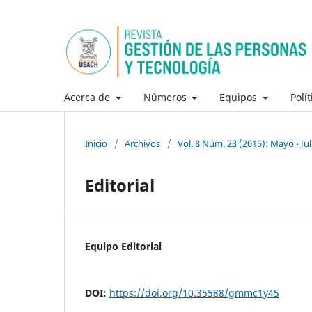
Acerca de
Números
Equipos
Polí
Inicio
/
Archivos
/
Vol. 8 Núm. 23 (2015): Mayo - Jul
Editorial
Equipo Editorial
DOI:
https://doi.org/10.35588/gmmc1y45