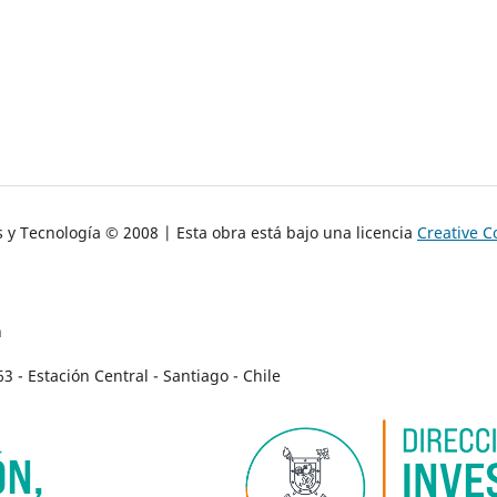
s y Tecnología © 2008 | Esta obra está bajo una licencia
Creative 
n
- Estación Central - Santiago - Chile