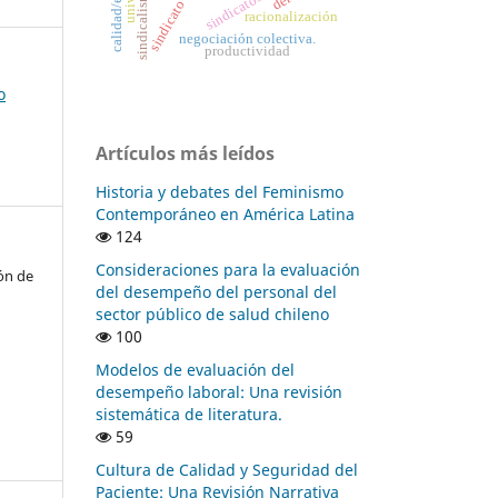
sindicato
racionalización
negociación colectiva.
productividad
o
Artículos más leídos
Historia y debates del Feminismo
Contemporáneo en América Latina
124
Consideraciones para la evaluación
ón de
del desempeño del personal del
sector público de salud chileno
100
Modelos de evaluación del
desempeño laboral: Una revisión
sistemática de literatura.
59
Cultura de Calidad y Seguridad del
Paciente: Una Revisión Narrativa