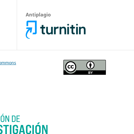
Antiplagio
Commons