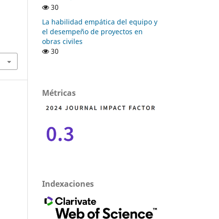
30
La habilidad empática del equipo y
s
el desempeño de proyectos en
obras civiles
30
Métricas
Indexaciones