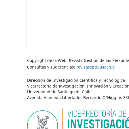
Copyright de la Web: Revista Gestión de las Persona
Consultas y sugerencias:
revistagpt@usach.cl
Dirección de Investigación Científica y Tecnológica
Vicerrectoría de Investigación, Innovación y Creació
Universidad de Santiago de Chile
Avenida Alameda Libertador Bernardo O'Higgins 3363 