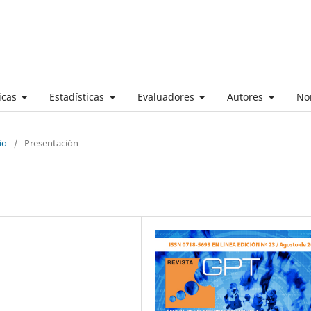
ticas
Estadísticas
Evaluadores
Autores
No
io
/
Presentación