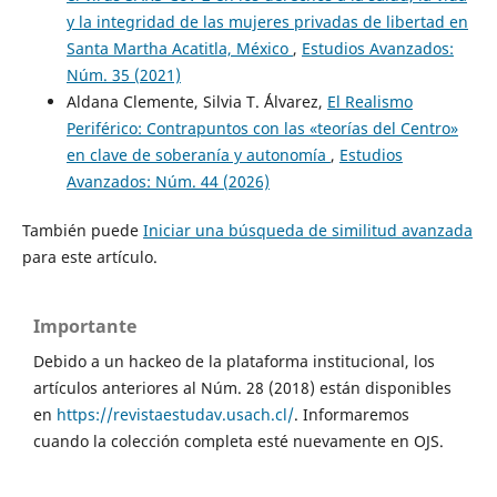
y la integridad de las mujeres privadas de libertad en
Santa Martha Acatitla, México
,
Estudios Avanzados:
Núm. 35 (2021)
Aldana Clemente, Silvia T. ´Álvarez,
El Realismo
Periférico: Contrapuntos con las «teorías del Centro»
en clave de soberanía y autonomía
,
Estudios
Avanzados: Núm. 44 (2026)
También puede
Iniciar una búsqueda de similitud avanzada
para este artículo.
Importante
Debido a un hackeo de la plataforma institucional, los
artículos anteriores al Núm. 28 (2018) están disponibles
en
https://revistaestudav.usach.cl/
. Informaremos
cuando la colección completa esté nuevamente en OJS.