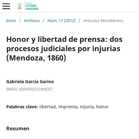
Inicio
/
Archivos
/
Núm. 17 (2012)
/
Artículos Misceláneos
Honor y libertad de prensa: dos
procesos judiciales por injurias
(Mendoza, 1860)
Gabriela García Garino
IMESC-IDEHESI/CONICET
Palabras clave:
libertad, imprenta, injuria, honor
Resumen