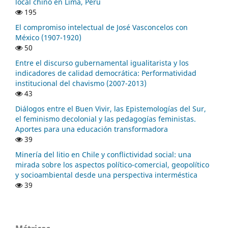
local chino en Lima, Perú
195
El compromiso intelectual de José Vasconcelos con
México (1907-1920)
50
Entre el discurso gubernamental igualitarista y los
indicadores de calidad democrática: Performatividad
institucional del chavismo (2007-2013)
43
Diálogos entre el Buen Vivir, las Epistemologías del Sur,
el feminismo decolonial y las pedagogías feministas.
Aportes para una educación transformadora
39
Minería del litio en Chile y conflictividad social: una
mirada sobre los aspectos político-comercial, geopolítico
y socioambiental desde una perspectiva interméstica
39