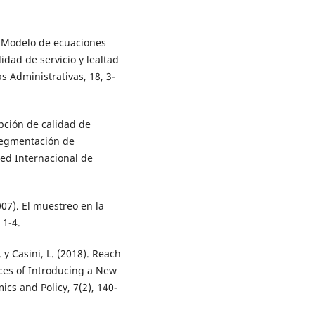
. Modelo de ecuaciones
idad de servicio y lealtad
as Administrativas, 18, 3-
epción de calidad de
segmentación de
Red Internacional de
07). El muestreo en la
 1-4.
. y Casini, L. (2018). Reach
ces of Introducing a New
cs and Policy, 7(2), 140-