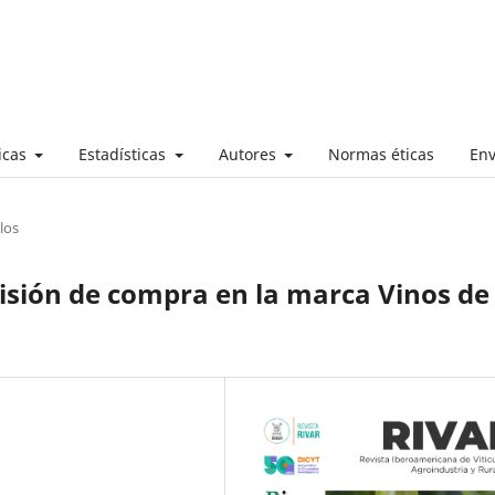
ticas
Estadísticas
Autores
Normas éticas
Env
los
cisión de compra en la marca Vinos de