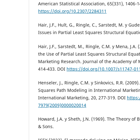
American Statistical Association, 65(331), 1406-
https://doi.org/10.2307/2284311
Hair, J.F., Hult, G., Ringle, C., Sarstedt, M. y Gu
Issues in Partial Least Squares Structural Equat
Hair, J.F., Sarstedt, M., Ringle, C.M. y Mena, J.A
the Use of Partial Least Squares Structural Equa
Marketing Research. Journal of the Academy of M
414-433. DOI
https://doi.org/10.1007/s11747-01
Henseler, J., Ringle, C.M. y Sinkovics, R.R. (2009)
Squares Path Modeling in International Marketi
International Marketing, 20, 277-319. DOI
https:
7979(2009)0000020014
Howard, J.A. y Sheth, J.N. (1969). The Theory of 
& Sons.