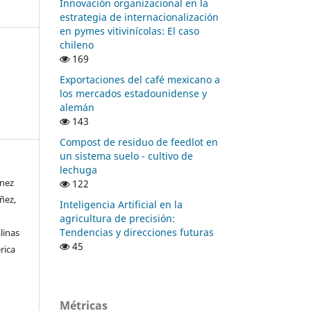
Innovación organizacional en la
estrategia de internacionalización
en pymes vitivinícolas: El caso
chileno
169
Exportaciones del café mexicano a
los mercados estadounidense y
alemán
143
Compost de residuo de feedlot en
un sistema suelo - cultivo de
lechuga
ínez
122
ñez,
Inteligencia Artificial en la
agricultura de precisión:
Tendencias y direcciones futuras
linas
45
rica
Métricas