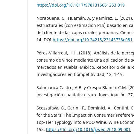
https://doi.org/10.1017/9781316661253.019
Norabuena, C., Huamán, A. y Ramirez, E. (2021)
estructurales (con estimación PLS) basado en cal
del cliente de las cajas rurales peruanas. Cienci
14. DOI
https://doi.org/10.24215/23143738e081
Pérez-Villarreal, H.H. (2018). Análisis de la perc
consumo de vinos mediante una aplicación de 
mercados en Puebla, México. Repositorio de la 
Investigadores en Competitividad, 12, 1-19.
Salamanca Castro, A.B. y Crespo Blanco, C.M. (20
investigación cualitativa. Nure Investigación, 27,
Scozzafava, G., Gerini, F., Dominici, A., Contini, C
for the Stars: The Impact on Consumer Preferen
Top-Tier Typology into a PDO Wine. Wine Economi
152.
https://doi.org/10.1016/j.wep.2018.09.001