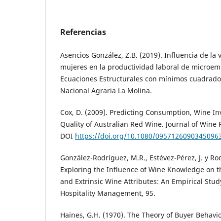
Referencias
Asencios González, Z.B. (2019). Influencia de la v
mujeres en la productividad laboral de microem
Ecuaciones Estructurales con mínimos cuadrados
Nacional Agraria La Molina.
Cox, D. (2009). Predicting Consumption, Wine I
Quality of Australian Red Wine. Journal of Wine 
DOI
https://doi.org/10.1080/0957126090345096
González-Rodríguez, M.R., Estévez-Pérez, J. y Ro
Exploring the Influence of Wine Knowledge on th
and Extrinsic Wine Attributes: An Empirical Study
Hospitality Management, 95.
Haines, G.H. (1970). The Theory of Buyer Behavio