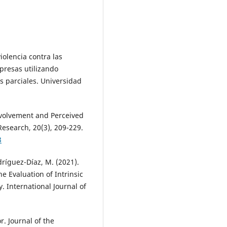
iolencia contra las
presas utilizando
 parciales. Universidad
nvolvement and Perceived
Research, 20(3), 209-229.
3
dríguez-Díaz, M. (2021).
e Evaluation of Intrinsic
. International Journal of
r. Journal of the