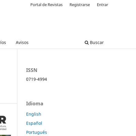
Portal de Revistas
Registrarse
Entrar
íos
Avisos
Buscar
ISSN
0719-4994
Idioma
English
Español
Português