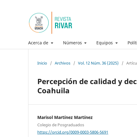
Acerca de
Números
Equipos
Polí
Inicio
/
Archivos
/
Vol. 12 Núm. 36 (2025)
/
Artícu
Percepción de calidad y de
Coahuila
Marisol Martínez Martínez
Colegio de Posgraduados
https://orcid.org/0009-0003-5806-5691