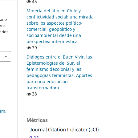
45
Minería del litio en Chile y
conflictividad social: una mirada
iane
sobre los aspectos político-
ro:
comercial, geopolítico y
orios.
socioambiental desde una
perspectiva interméstica
39
Diálogos entre el Buen Vivir, las
Epistemologías del Sur, el
feminismo decolonial y las
pedagogías feministas. Aportes
para una educación
transformadora
38
úm.
Métricas