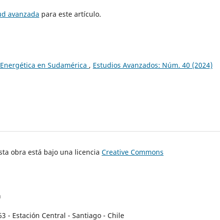
tud avanzada
para este artículo.
 Energética en Sudamérica
,
Estudios Avanzados: Núm. 40 (2024)
ta obra está bajo una licencia
Creative Commons
n
- Estación Central - Santiago - Chile