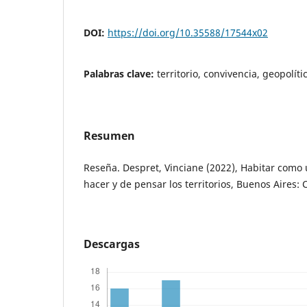
DOI:
https://doi.org/10.35588/17544x02
Palabras clave:
territorio, convivencia, geopolíti
Resumen
Reseña. Despret, Vinciane (2022), Habitar como
hacer y de pensar los territorios, Buenos Aires: 
Descargas