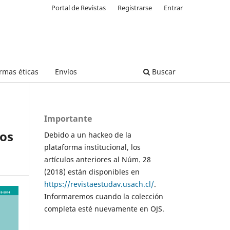
Portal de Revistas
Registrarse
Entrar
rmas éticas
Envíos
Buscar
Importante
dos
Debido a un hackeo de la
plataforma institucional, los
artículos anteriores al Núm. 28
(2018) están disponibles en
https://revistaestudav.usach.cl/
.
Informaremos cuando la colección
completa esté nuevamente en OJS.