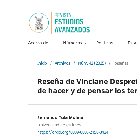
Acerca de
Números
Políticas
Esta
Inicio
/
Archivos
/
Núm. 42 (2025)
/
Reseñas
Reseña de Vinciane Despret
de hacer y de pensar los ter
Fernando Tula Molina
Universidad de Quilmes
https://orcid.org/0009-0003-2150-3424