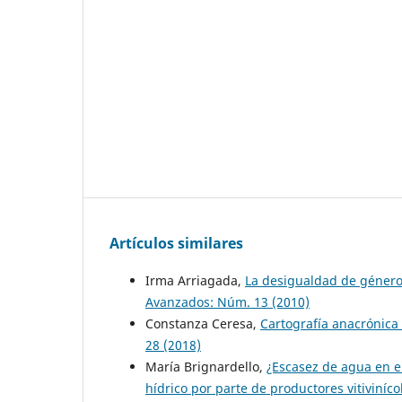
Artículos similares
Irma Arriagada,
La desigualdad de género 
Avanzados: Núm. 13 (2010)
Constanza Ceresa,
Cartografía anacrónica
28 (2018)
María Brignardello,
¿Escasez de agua en el
hídrico por parte de productores vitiviní