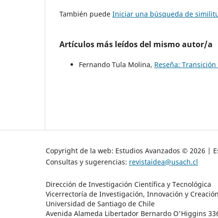
También puede
Iniciar una búsqueda de simili
Artículos más leídos del mismo autor/a
Fernando Tula Molina,
Reseña: Transición
Copyright de la web: Estudios Avanzados © 2026 | Es
Consultas y sugerencias:
revistaidea@usach.cl
Dirección de Investigación Científica y Tecnológica
Vicerrectoría de Investigación, Innovación y Creació
Universidad de Santiago de Chile
Avenida Alameda Libertador Bernardo O'Higgins 3363 