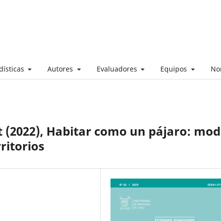
dísticas
Autores
Evaluadores
Equipos
No
 (2022), Habitar como un pájaro: mo
ritorios