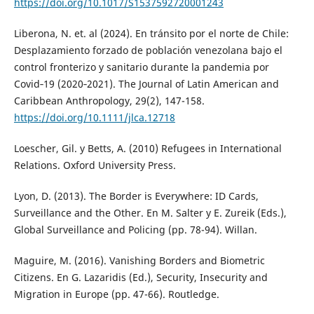
https://doi.org/10.1017/S1537592720001243
Liberona, N. et. al (2024). En tránsito por el norte de Chile:
Desplazamiento forzado de población venezolana bajo el
control fronterizo y sanitario durante la pandemia por
Covid‐19 (2020‐2021). The Journal of Latin American and
Caribbean Anthropology, 29(2), 147-158.
https://doi.org/10.1111/jlca.12718
Loescher, Gil. y Betts, A. (2010) Refugees in International
Relations. Oxford University Press.
Lyon, D. (2013). The Border is Everywhere: ID Cards,
Surveillance and the Other. En M. Salter y E. Zureik (Eds.),
Global Surveillance and Policing (pp. 78-94). Willan.
Maguire, M. (2016). Vanishing Borders and Biometric
Citizens. En G. Lazaridis (Ed.), Security, Insecurity and
Migration in Europe (pp. 47-66). Routledge.