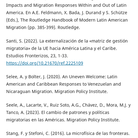
Impacts and Migration Responses Within and Out of Latin
America. En A.E. Feldmann, X. Bada, J. Durand y S. Schütze
(Eds.), The Routledge Handbook of Modern Latin American
Migration (pp. 385-399). Routledge.
Santi, S. (2022). La externalización de la «matriz de gestión
migratoria» de la UE hacia América Latina y el Caribe.
Estudios Fronterizos, 23, 1-33.
https://doi.org/10.21670/ref.2225109
Selee, A. y Bolter, J. (2020). An Uneven Welcome: Latin
American and Caribbean Responses to Venezuelan and
Nicaraguan Migration. Migration Policy Institute.
Seele, A., Lacarte, V., Ruiz Soto, A.G., Chávez, D., Mora, M.J. y
Tanco, A. (2023). El cambio de patrones y políticas
migratorias en las Américas. Migration Policy Institute.
Stang, F. y Stefoni, C. (2016). La microfísica de las fronteras.