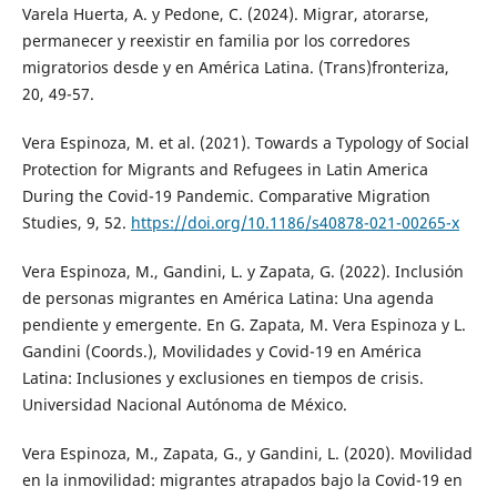
Varela Huerta, A. y Pedone, C. (2024). Migrar, atorarse,
permanecer y reexistir en familia por los corredores
migratorios desde y en América Latina. (Trans)fronteriza,
20, 49-57.
Vera Espinoza, M. et al. (2021). Towards a Typology of Social
Protection for Migrants and Refugees in Latin America
During the Covid-19 Pandemic. Comparative Migration
Studies, 9, 52.
https://doi.org/10.1186/s40878-021-00265-x
Vera Espinoza, M., Gandini, L. y Zapata, G. (2022). Inclusión
de personas migrantes en América Latina: Una agenda
pendiente y emergente. En G. Zapata, M. Vera Espinoza y L.
Gandini (Coords.), Movilidades y Covid-19 en América
Latina: Inclusiones y exclusiones en tiempos de crisis.
Universidad Nacional Autónoma de México.
Vera Espinoza, M., Zapata, G., y Gandini, L. (2020). Movilidad
en la inmovilidad: migrantes atrapados bajo la Covid-19 en