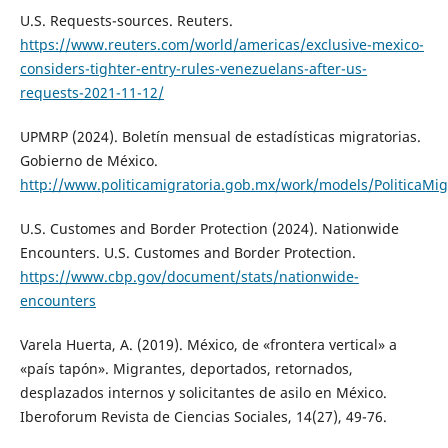
U.S. Requests-sources. Reuters.
https://www.reuters.com/world/americas/exclusive-mexico-
considers-tighter-entry-rules-venezuelans-after-us-
requests-2021-11-12/
UPMRP (2024). Boletín mensual de estadísticas migratorias.
Gobierno de México.
http://www.politicamigratoria.gob.mx/work/models/PoliticaMigr
U.S. Customes and Border Protection (2024). Nationwide
Encounters. U.S. Customes and Border Protection.
https://www.cbp.gov/document/stats/nationwide-
encounters
Varela Huerta, A. (2019). México, de «frontera vertical» a
«país tapón». Migrantes, deportados, retornados,
desplazados internos y solicitantes de asilo en México.
Iberoforum Revista de Ciencias Sociales, 14(27), 49-76.