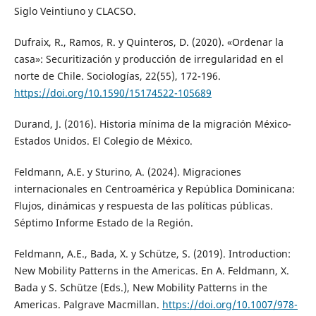
Siglo Veintiuno y CLACSO.
Dufraix, R., Ramos, R. y Quinteros, D. (2020). «Ordenar la
casa»: Securitización y producción de irregularidad en el
norte de Chile. Sociologías, 22(55), 172-196.
https://doi.org/10.1590/15174522-105689
Durand, J. (2016). Historia mínima de la migración México-
Estados Unidos. El Colegio de México.
Feldmann, A.E. y Sturino, A. (2024). Migraciones
internacionales en Centroamérica y República Dominicana:
Flujos, dinámicas y respuesta de las políticas públicas.
Séptimo Informe Estado de la Región.
Feldmann, A.E., Bada, X. y Schütze, S. (2019). Introduction:
New Mobility Patterns in the Americas. En A. Feldmann, X.
Bada y S. Schütze (Eds.), New Mobility Patterns in the
Americas. Palgrave Macmillan.
https://doi.org/10.1007/978-