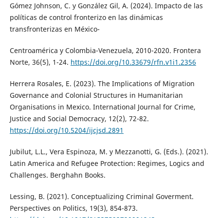
Gómez Johnson, C. y González Gil, A. (2024). Impacto de las
políticas de control fronterizo en las dinámicas
transfronterizas en México-
Centroamérica y Colombia-Venezuela, 2010-2020. Frontera
Norte, 36(5), 1-24.
https://doi.org/10.33679/rfn.v1i1.2356
Herrera Rosales, E. (2023). The Implications of Migration
Governance and Colonial Structures in Humanitarian
Organisations in Mexico. International Journal for Crime,
Justice and Social Democracy, 12(2), 72-82.
https://doi.org/10.5204/ijcjsd.2891
Jubilut, L.L., Vera Espinoza, M. y Mezzanotti, G. (Eds.). (2021).
Latin America and Refugee Protection: Regimes, Logics and
Challenges. Berghahn Books.
Lessing, B. (2021). Conceptualizing Criminal Goverment.
Perspectives on Politics, 19(3), 854-873.