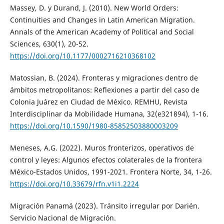
Massey, D. y Durand, J. (2010). New World Orders:
Continuities and Changes in Latin American Migration.
Annals of the American Academy of Political and Social
Sciences, 630(1), 20-52.
https://doi.org/10.1177/0002716210368102
Matossian, B. (2024). Fronteras y migraciones dentro de
ámbitos metropolitanos: Reflexiones a partir del caso de
Colonia Juárez en Ciudad de México. REMHU, Revista
Interdisciplinar da Mobilidade Humana, 32(e321894), 1-16.
https://doi.org/10.1590/1980-85852503880003209
Meneses, A.G. (2022). Muros fronterizos, operativos de
control y leyes: Algunos efectos colaterales de la frontera
México-Estados Unidos, 1991-2021. Frontera Norte, 34, 1-26.
https://doi.org/10.33679/rfn.v1i1.2224
Migración Panamá (2023). Tránsito irregular por Darién.
Servicio Nacional de Migración.