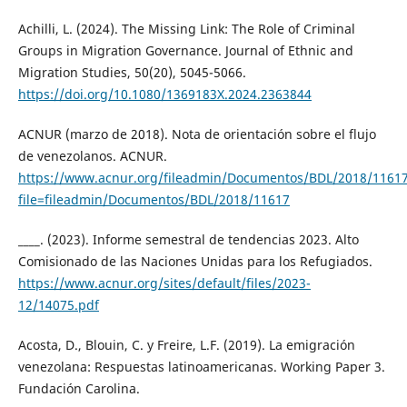
Achilli, L. (2024). The Missing Link: The Role of Criminal
Groups in Migration Governance. Journal of Ethnic and
Migration Studies, 50(20), 5045-5066.
https://doi.org/10.1080/1369183X.2024.2363844
ACNUR (marzo de 2018). Nota de orientación sobre el flujo
de venezolanos. ACNUR.
https://www.acnur.org/fileadmin/Documentos/BDL/2018/11617
file=fileadmin/Documentos/BDL/2018/11617
____. (2023). Informe semestral de tendencias 2023. Alto
Comisionado de las Naciones Unidas para los Refugiados.
https://www.acnur.org/sites/default/files/2023-
12/14075.pdf
Acosta, D., Blouin, C. y Freire, L.F. (2019). La emigración
venezolana: Respuestas latinoamericanas. Working Paper 3.
Fundación Carolina.