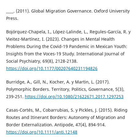
____. (2011). Global Migration Governance. Oxford University
Press.
Bojórquez-Chapela, I., López-Lalinde, L., Regules-García, R. y
Vieitez-Martínez, I. (2023). Changes in Mental Health
Problems During the Covid-19 Pandemic in Mexican Youth:
Insights from the Voces-19 Study. International Journal of
Social Psychiatry, 69(8), 2128-2138.
https://doi.org/10.1177/00207640231194826
Burridge, A., Gill, N., Kocher, A. y Martin, L. (2017).
Polymorphic Borders. Territory, Politics, Governance, 5(3),
239-251.
https://doi.org/10.1080/21622671.2017.1297253
Casas-Cortés, M., Cobarrubias, S. y Pickles, J. (2015). Riding
Routes and Itinerant Borders: Autonomy of Migration and
Border Externalization. Antipode, 47(4), 894-914.
https://doi.org/10.1111/anti.12148