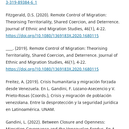
3-319-89384-6_1
Fitzgerald, D.S. (2020). Remote Control of Migration:
Theorising Territoriality, Shared Coercion, and Deterrence.
Journal of Ethnic and Migration Studies, 46(1), 4-22.
https://doi.org/10.1080/1369183X.2020.1680115
____. (2019). Remote Control of Migration: Theorising
Territoriality, Shared Coercion, and Deterrence. Journal of
Ethnic and Migration Studies, 46(1), 4-22.
https://doi.org/10.1080/1369183X.2020.1680115
Freitez, A. (2019). Crisis humanitaria y migración forzada
desde Venezuela. En L. Gandini, F. Lozano-Asecencio y V.
Prieto-Rosas (Coords.), Crisis y migración de población
venezolana. Entre la desprotección y la seguridad jurídica
en Latinoamérica. UNAM.
Gandini, L. (2022). Between Closure and Openness:
Migration Governance and the Venezuelan Exodus. En A.