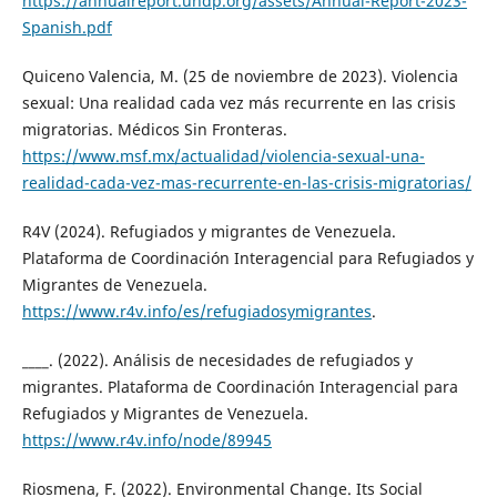
https://annualreport.undp.org/assets/Annual-Report-2023-
Spanish.pdf
Quiceno Valencia, M. (25 de noviembre de 2023). Violencia
sexual: Una realidad cada vez más recurrente en las crisis
migratorias. Médicos Sin Fronteras.
https://www.msf.mx/actualidad/violencia-sexual-una-
realidad-cada-vez-mas-recurrente-en-las-crisis-migratorias/
R4V (2024). Refugiados y migrantes de Venezuela.
Plataforma de Coordinación Interagencial para Refugiados y
Migrantes de Venezuela.
https://www.r4v.info/es/refugiadosymigrantes
.
____. (2022). Análisis de necesidades de refugiados y
migrantes. Plataforma de Coordinación Interagencial para
Refugiados y Migrantes de Venezuela.
https://www.r4v.info/node/89945
Riosmena, F. (2022). Environmental Change. Its Social