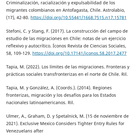
Criminalización, racialización y expulsabilidad de los
migrantes colombianos en Antofagasta, Chile. Astrolabio,
(17), 42-80.
https://doi.org/10.55441/1668.7515.n17.15781
Stefoni, C. y Stang, F. (2017). La construcción del campo de
estudio de las migraciones en Chile: notas de un ejercicio
reflexivo y autocrítico. Íconos Revista de Ciencias Sociales,
58, 109-129.
https://doi.org/10.17141/iconos.58.2017.2477
Tapia, M. (2022). Los límites de las migraciones. Fronteras y
prácticas sociales transfronterizas en el norte de Chile. Ril.
Tapia, M. y González, A. (Coords.). (2014). Regiones
fronterizas, migración y los desafíos para los Estados
nacionales latinoamericanos. Ril.
Ulmer, A., Graham, D. y Spetalnick, M. (15 de noviembre de
2021). Exclusive Mexico Considers Tighter Entry Rules for
Venezuelans after