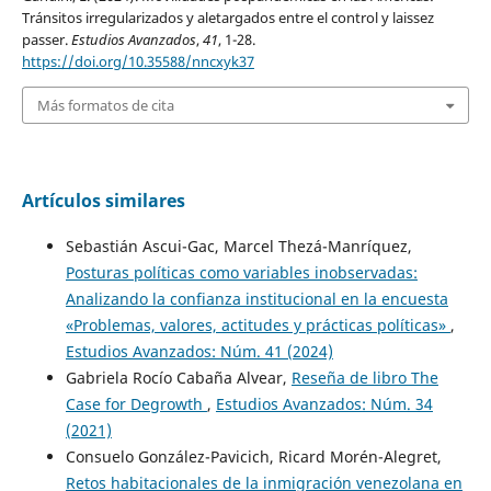
Tránsitos irregularizados y aletargados entre el control y laissez
passer.
Estudios Avanzados
,
41
, 1-28.
https://doi.org/10.35588/nncxyk37
Más formatos de cita
Artículos similares
Sebastián Ascui-Gac, Marcel Thezá-Manríquez,
Posturas políticas como variables inobservadas:
Analizando la confianza institucional en la encuesta
«Problemas, valores, actitudes y prácticas políticas»
,
Estudios Avanzados: Núm. 41 (2024)
Gabriela Rocío Cabaña Alvear,
Reseña de libro The
Case for Degrowth
,
Estudios Avanzados: Núm. 34
(2021)
Consuelo González-Pavicich, Ricard Morén-Alegret,
Retos habitacionales de la inmigración venezolana en