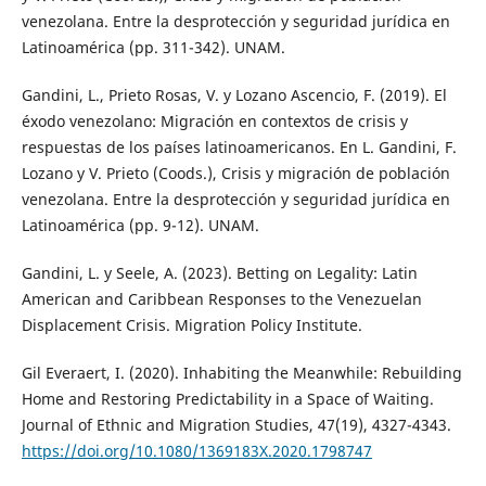
venezolana. Entre la desprotección y seguridad jurídica en
Latinoamérica (pp. 311-342). UNAM.
Gandini, L., Prieto Rosas, V. y Lozano Ascencio, F. (2019). El
éxodo venezolano: Migración en contextos de crisis y
respuestas de los países latinoamericanos. En L. Gandini, F.
Lozano y V. Prieto (Coods.), Crisis y migración de población
venezolana. Entre la desprotección y seguridad jurídica en
Latinoamérica (pp. 9-12). UNAM.
Gandini, L. y Seele, A. (2023). Betting on Legality: Latin
American and Caribbean Responses to the Venezuelan
Displacement Crisis. Migration Policy Institute.
Gil Everaert, I. (2020). Inhabiting the Meanwhile: Rebuilding
Home and Restoring Predictability in a Space of Waiting.
Journal of Ethnic and Migration Studies, 47(19), 4327-4343.
https://doi.org/10.1080/1369183X.2020.1798747