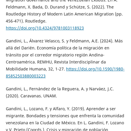
Feldmann, X. Bada, D. Durand y Schütze, S. (2022). The
Routledge History of Modern Latin American Migration (pp.
456-471). Routledge.
https://doi.org/10.4324/9781003118923
Gandini, L., Álvarez Velasco, S. y Feldmann, A.E. (2024). Más
allá del Darién. Economía política de la migración en
tránsito por el corredor migratorio región Andina-
Centroamérica. REMHU, Revista Interdisciplinar da
Mobilidade Humana, 32, 1-27.
https://doi.org/10.1590/1980-
85852503880003223
Gandini, L., Fernández de la Reguera, A. y Narváez, J.C.
(2020). Caravanas. UNAM.
Gandini, L., Lozano, F. y Alfaro, Y. (2019). Aprender a ser
migrante. Bondades y tensiones que enfrenta la comunidad
venezolana en la Ciudad de México. En L. Gandini, F. Lozano
y V. Prieto (Coords.), Crisis y migración de población