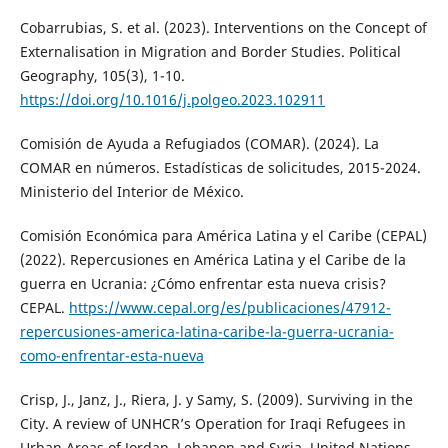
Cobarrubias, S. et al. (2023). Interventions on the Concept of
Externalisation in Migration and Border Studies. Political
Geography, 105(3), 1-10.
https://doi.org/10.1016/j.polgeo.2023.102911
Comisión de Ayuda a Refugiados (COMAR). (2024). La
COMAR en números. Estadísticas de solicitudes, 2015-2024.
Ministerio del Interior de México.
Comisión Económica para América Latina y el Caribe (CEPAL)
(2022). Repercusiones en América Latina y el Caribe de la
guerra en Ucrania: ¿Cómo enfrentar esta nueva crisis?
CEPAL.
https://www.cepal.org/es/publicaciones/47912-
repercusiones-america-latina-caribe-la-guerra-ucrania-
como-enfrentar-esta-nueva
Crisp, J., Janz, J., Riera, J. y Samy, S. (2009). Surviving in the
City. A review of UNHCR’s Operation for Iraqi Refugees in
Urban Areas of Jordan, Lebanon and Syria. United Nations