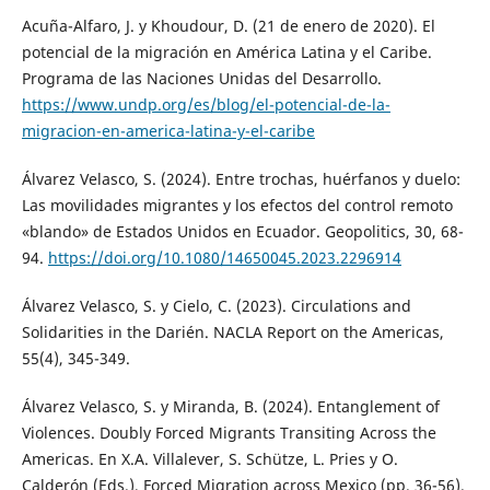
Acuña-Alfaro, J. y Khoudour, D. (21 de enero de 2020). El
potencial de la migración en América Latina y el Caribe.
Programa de las Naciones Unidas del Desarrollo.
https://www.undp.org/es/blog/el-potencial-de-la-
migracion-en-america-latina-y-el-caribe
Álvarez Velasco, S. (2024). Entre trochas, huérfanos y duelo:
Las movilidades migrantes y los efectos del control remoto
«blando» de Estados Unidos en Ecuador. Geopolitics, 30, 68-
94.
https://doi.org/10.1080/14650045.2023.2296914
Álvarez Velasco, S. y Cielo, C. (2023). Circulations and
Solidarities in the Darién. NACLA Report on the Americas,
55(4), 345-349.
Álvarez Velasco, S. y Miranda, B. (2024). Entanglement of
Violences. Doubly Forced Migrants Transiting Across the
Americas. En X.A. Villalever, S. Schütze, L. Pries y O.
Calderón (Eds.), Forced Migration across Mexico (pp. 36-56).