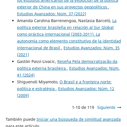
los estudios americanos de la evolución de la política
exterior de China en sus proyectos geopolíticos
,
Estudios Avanzados: Núm. 37 (2022)
Amanda Carolina Barrenengoa, Nastasia Barceló,
La
política exterior brasileña en relación al Sur Global
como práctica internacional (2003-2011). La
autonomía como elemento constitutivo de la identidad
internacional de Brasil
,
Estudios Avanzados: Núm. 35
(2021)
Gastón Passi-Livacic,
Reseña Pela democratização da
política externa brasileira
,
Estudios Avanzados: Núm.
41 (2024)
Shiguenoli Miyamoto,
O Brasil e a fronteira norte:
política e estratégia
,
Estudios Avanzados: Núm. 12
(2009)
1-10 de 119
Siguiente
También puede
Iniciar una búsqueda de similitud avanzada
para este artículo.