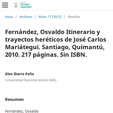
Inicio
/
Archivos
/
Núm. 17 (2012)
/
Reseñas
Fernández, Osvaldo Itinerario y
trayectos heréticos de José Carlos
Mariátegui. Santiago, Quimantú,
2010. 217 páginas. Sin ISBN.
Álex Ibarra Peña
Universidad Nacional Andrés Bello
Resumen
Fernández, Osvaldo