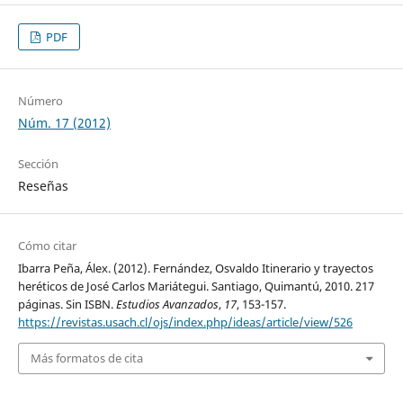
PDF
Número
Núm. 17 (2012)
Sección
Reseñas
Cómo citar
Ibarra Peña, Álex. (2012). Fernández, Osvaldo Itinerario y trayectos
heréticos de José Carlos Mariátegui. Santiago, Quimantú, 2010. 217
páginas. Sin ISBN.
Estudios Avanzados
,
17
, 153-157.
https://revistas.usach.cl/ojs/index.php/ideas/article/view/526
Más formatos de cita