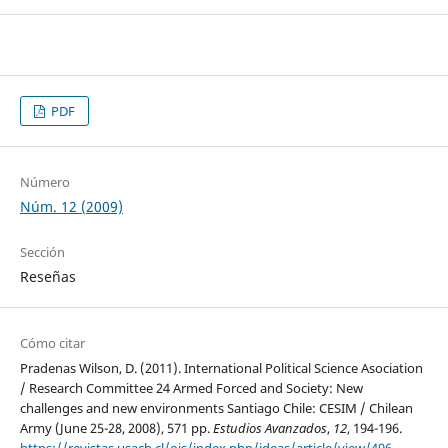
PDF
Número
Núm. 12 (2009)
Sección
Reseñas
Cómo citar
Pradenas Wilson, D. (2011). International Political Science Asociation
/ Research Committee 24 Armed Forced and Society: New
challenges and new environments Santiago Chile: CESIM / Chilean
Army (June 25-28, 2008), 571 pp.
Estudios Avanzados
,
12
, 194-196.