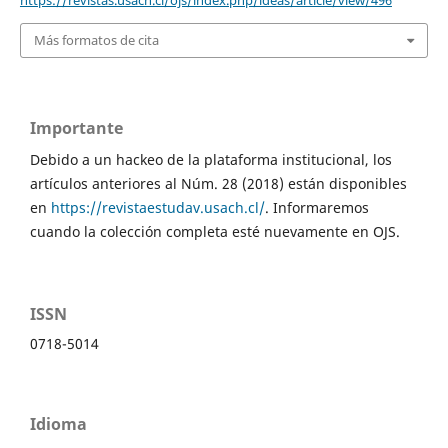
https://revistas.usach.cl/ojs/index.php/ideas/article/view/496
Más formatos de cita
Importante
Debido a un hackeo de la plataforma institucional, los
artículos anteriores al Núm. 28 (2018) están disponibles
en
https://revistaestudav.usach.cl/
. Informaremos
cuando la colección completa esté nuevamente en OJS.
ISSN
0718-5014
Idioma