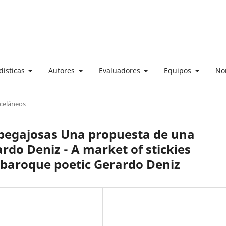
dísticas
Autores
Evaluadores
Equipos
No
sceláneos
pegajosas Una propuesta de una
rdo Deniz - A market of stickies
baroque poetic Gerardo Deniz