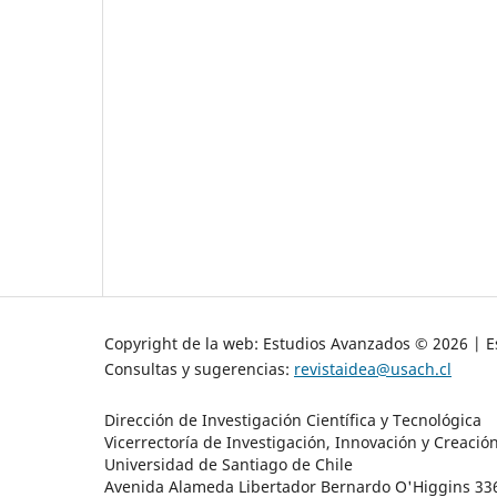
Copyright de la web: Estudios Avanzados © 2026 | Es
Consultas y sugerencias:
revistaidea@usach.cl
Dirección de Investigación Científica y Tecnológica
Vicerrectoría de Investigación, Innovación y Creació
Universidad de Santiago de Chile
Avenida Alameda Libertador Bernardo O'Higgins 3363 