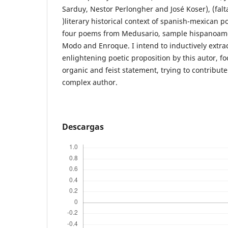
Sarduy, Nestor Perlongher and José Koser), (falt
)literary historical context of spanish-mexican p
four poems from Medusario, sample hispanoame
Modo and Enroque. I intend to inductively extract
enlightening poetic proposition by this autor, fo
organic and feist statement, trying to contribute 
complex author.
Descargas