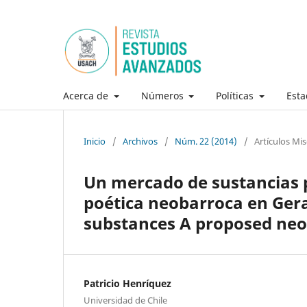
Acerca de
Números
Políticas
Esta
Inicio
/
Archivos
/
Núm. 22 (2014)
/
Artículos Mi
Un mercado de sustancias 
poética neobarroca en Gera
substances A proposed neo
Patricio Henríquez
Universidad de Chile