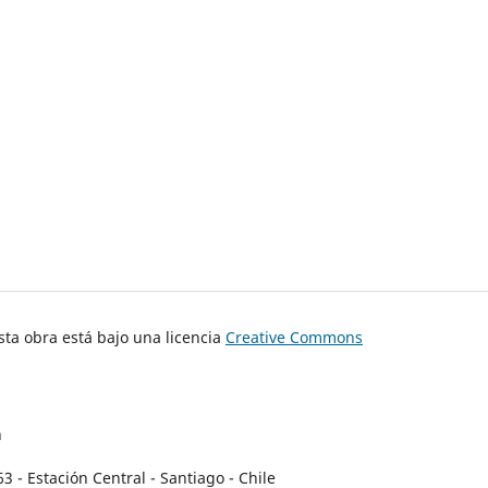
ta obra está bajo una licencia
Creative Commons
n
- Estación Central - Santiago - Chile