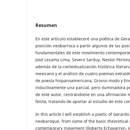
Resumen
En este artículo estableceré una poética de Ger
posición neobarroca a partir algunos de las posi
fundamentales de este movimiento contemporán
José Lezama Lima, Severo Sarduy, Nestor Perlong
además de la contextualización histórica literari
mexicano y el análisis de cuatro poemas extraí
de poesía hispanoamericana, Grosso modo y Enr
inductivamente una parcial, pero iluminadora p
de este autor, centrándome en una afirmación me
feísta, tratando de aportar al estudio de este co
In this article I will establish a poetic of Gerard
neobaroque, from some of the basic theoretical p
contemporary movement (Roberto Echavarren, J