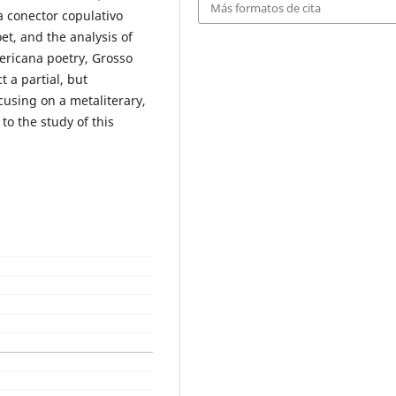
Más formatos de cita
a conector copulativo
oet, and the analysis of
ricana poetry, Grosso
 a partial, but
cusing on a metaliterary,
to the study of this