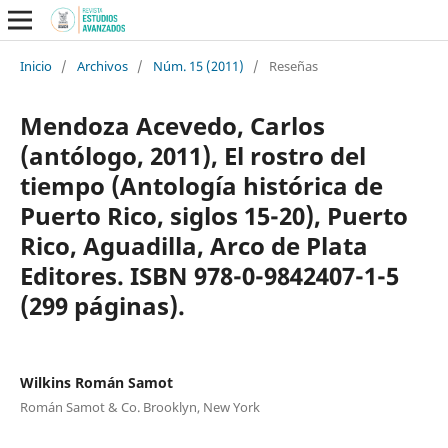
Inicio
/
Archivos
/
Núm. 15 (2011)
/
Reseñas
Mendoza Acevedo, Carlos
(antólogo, 2011), El rostro del
tiempo (Antología histórica de
Puerto Rico, siglos 15-20), Puerto
Rico, Aguadilla, Arco de Plata
Editores. ISBN 978-0-9842407-1-5
(299 páginas).
Wilkins Román Samot
Román Samot & Co. Brooklyn, New York