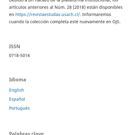
artículos anteriores al Núm. 28 (2018) están disponibles
en
https://revistaestudav.usach.cl/
. Informaremos
cuando la colección completa esté nuevamente en OJS.
ISSN
0718-5014
Idioma
English
Español
Português
Palabras clave