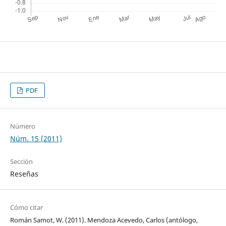
PDF
Número
Núm. 15 (2011)
Sección
Reseñas
Cómo citar
Román Samot, W. (2011). Mendoza Acevedo, Carlos (antólogo,