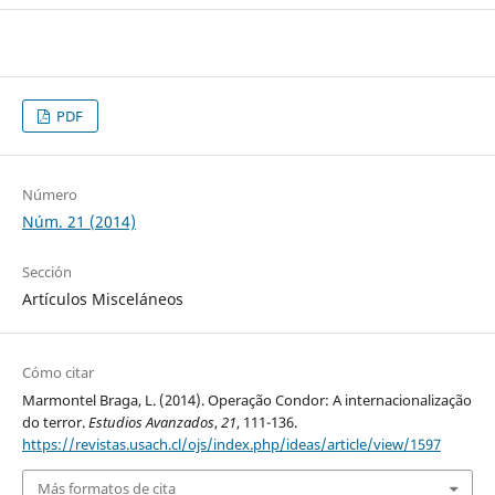
PDF
Número
Núm. 21 (2014)
Sección
Artículos Misceláneos
Cómo citar
Marmontel Braga, L. (2014). Operação Condor: A internacionalização
do terror.
Estudios Avanzados
,
21
, 111-136.
https://revistas.usach.cl/ojs/index.php/ideas/article/view/1597
Más formatos de cita