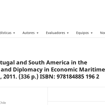
dísticas
Autores
Evaluadores
Equipos
No
rtugal and South America in the
s and Diplomacy in Economic Maritime
, 2011. (336 p.) ISBN: 978184885 196 2
Chile