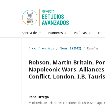
Acerca de
Números
Políticas
Esta
Inicio
/
Archivos
/
Núm. 18 (2012)
/
Reseñas
Robson, Martin Britain, Po
Napoleonic Wars. Alliance
Conflict. London, I.B. Tauris
René Ortega
Ministerio de Relaciones Exteriores de Chile, Santiago, 