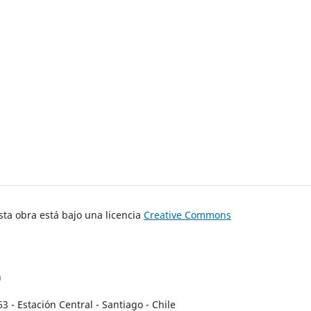
ta obra está bajo una licencia
Creative Commons
n
- Estación Central - Santiago - Chile