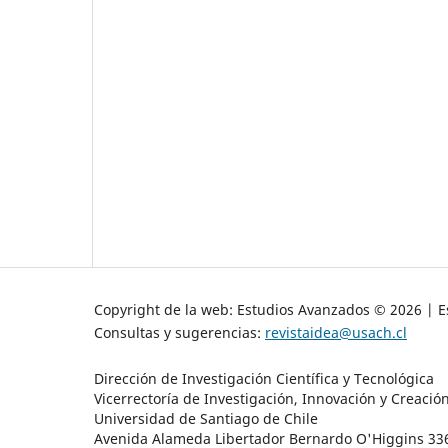
Copyright de la web: Estudios Avanzados © 2026 | Es
Consultas y sugerencias:
revistaidea@usach.cl
Dirección de Investigación Científica y Tecnológica
Vicerrectoría de Investigación, Innovación y Creació
Universidad de Santiago de Chile
Avenida Alameda Libertador Bernardo O'Higgins 3363 