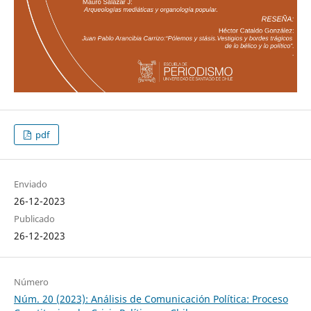
pdf
Enviado
26-12-2023
Publicado
26-12-2023
Número
Núm. 20 (2023): Análisis de Comunicación Política: Proceso