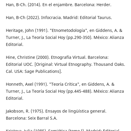
Han, B-Ch. (2014). En el enjambre. Barcelona: Herder.
Han, B-Ch (2022). Infocracia. Madrid: Editorial Taurus.
Heritage, John (1991). "Etnometodología", en Giddens, A. &
Turner, J., La Teoría Social Hoy (pp.290-350). México: Alianza
Editorial.
Hine, Christine (2000). Etnografía Virtual. Barcelona:
Editorial UOC. [Original: Virtual Etnography. Thousand Oaks.
Cal. USA: Sage Publications].
Honneth, Axel (1991). "Teoría Crítica", en Giddens, A. &
Turner, J., La Teoría Social Hoy (pp.445-488). México: Alianza
Editorial.
Jakobson, R. (1975). Ensayos de lingüística general.
Barcelona: Seix Barral S.A.
Kristeva, Julia (1985). Semiótica (tomo I). Madrid: Editorial