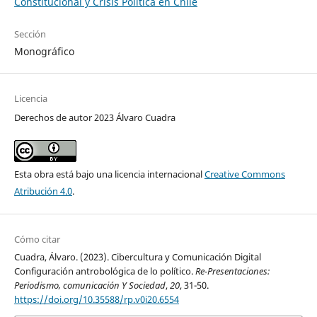
Constitucional y Crisis Política en Chile
Sección
Monográfico
Licencia
Derechos de autor 2023 Álvaro Cuadra
Esta obra está bajo una licencia internacional
Creative Commons
Atribución 4.0
.
Cómo citar
Cuadra, Álvaro. (2023). Cibercultura y Comunicación Digital
Configuración antrobológica de lo político.
Re-Presentaciones:
Periodismo, comunicación Y Sociedad
,
20
, 31-50.
https://doi.org/10.35588/rp.v0i20.6554