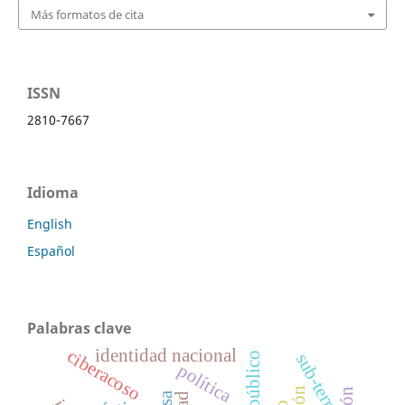
Más formatos de cita
ISSN
2810-7667
Idioma
English
Español
Palabras clave
identidad nacional
ciberacoso
público
sub-terra
política