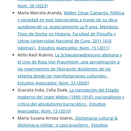
Núm. 38 (2023)
María Marcela Aranda,
Walter César Camargo. Política
y sociedad en José Vasconcelos a través de su obra
autobiográfi ca, especialmente La fl ama. Mendoza,
Tesis de Doctor en Historia, Facultad de Filosofía y
Letras-Universidad Nacional de Cuyo, 2011 (410
páginas)
,
Estudios Avanzados: Núm. 15 (2011)
Atilio Raúl Rubino,
La Schwulenwebegung alemana y
el cine de Rosa Von Praunheim: una aproximación a
los movimientos de liberación disidentes de los
setenta desde las manifestaciones culturales
,
Estudios Avanzados: Núm. 33 (2020)
Graciela Inda, Celia Duek,
La concepción del Estado
moderno del joven Weber (1890-1910): nacionalismo y
crítica del absolutismo burocrático
,
Estudios
Avanzados: Núm. 13 (2010)
Maria Susana Arrosa Soares,
Diplomacia cultural &
diplomacia militar: o caso brasileiro
,
Estudios