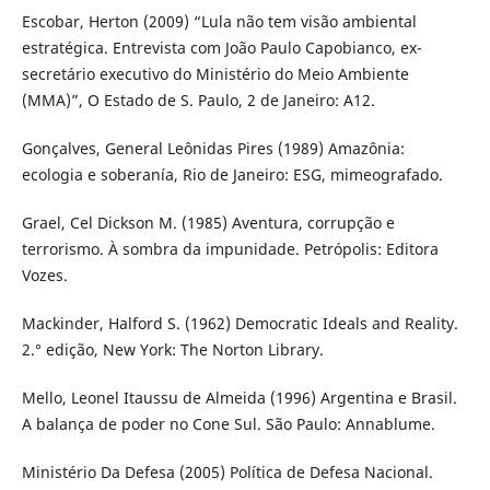
Escobar, Herton (2009) “Lula não tem visão ambiental
estratégica. Entrevista com João Paulo Capobianco, ex-
secretário executivo do Ministério do Meio Ambiente
(MMA)”, O Estado de S. Paulo, 2 de Janeiro: A12.
Gonçalves, General Leônidas Pires (1989) Amazônia:
ecologia e soberanía, Rio de Janeiro: ESG, mimeografado.
Grael, Cel Dickson M. (1985) Aventura, corrupção e
terrorismo. À sombra da impunidade. Petrópolis: Editora
Vozes.
Mackinder, Halford S. (1962) Democratic Ideals and Reality.
2.° edição, New York: The Norton Library.
Mello, Leonel Itaussu de Almeida (1996) Argentina e Brasil.
A balança de poder no Cone Sul. São Paulo: Annablume.
Ministério Da Defesa (2005) Política de Defesa Nacional.