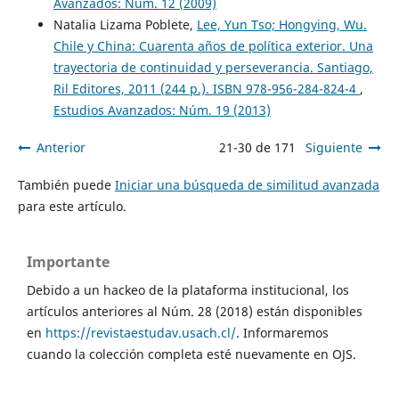
Avanzados: Núm. 12 (2009)
Natalia Lizama Poblete,
Lee, Yun Tso; Hongying, Wu.
Chile y China: Cuarenta años de política exterior. Una
trayectoria de continuidad y perseverancia. Santiago,
Ril Editores, 2011 (244 p.). ISBN 978-956-284-824-4
,
Estudios Avanzados: Núm. 19 (2013)
Anterior
21-30 de 171
Siguiente
También puede
Iniciar una búsqueda de similitud avanzada
para este artículo.
Importante
Debido a un hackeo de la plataforma institucional, los
artículos anteriores al Núm. 28 (2018) están disponibles
en
https://revistaestudav.usach.cl/
. Informaremos
cuando la colección completa esté nuevamente en OJS.