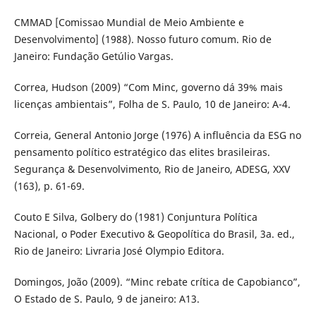
CMMAD [Comissao Mundial de Meio Ambiente e
Desenvolvimento] (1988). Nosso futuro comum. Rio de
Janeiro: Fundação Getúlio Vargas.
Correa, Hudson (2009) “Com Minc, governo dá 39% mais
licenças ambientais”, Folha de S. Paulo, 10 de Janeiro: A-4.
Correia, General Antonio Jorge (1976) A influência da ESG no
pensamento político estratégico das elites brasileiras.
Segurança & Desenvolvimento, Rio de Janeiro, ADESG, XXV
(163), p. 61-69.
Couto E Silva, Golbery do (1981) Conjuntura Política
Nacional, o Poder Executivo & Geopolítica do Brasil, 3a. ed.,
Rio de Janeiro: Livraria José Olympio Editora.
Domingos, João (2009). “Minc rebate crítica de Capobianco”,
O Estado de S. Paulo, 9 de janeiro: A13.