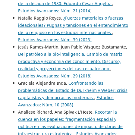
de la década de 1980: Eduardo César Angeloz
,
Estudios Avanzados: Núm. 21 (2014)
Natalia Raggio Reyes,
¿Fuerzas materiales o fuerzas
ideacionales? Pugnas y tensiones en el entendimiento
de lo religioso en los estudios internacionales
,
Estudios Avanzados: Núm. 39 (2023)
Jesús Ramos-Martin, Juan Pablo Vásquez Bustamante,
Del petróleo a la bio-inteligencia. Cambio de matriz
productiva y economía del conocimiento. Discurso,
realidad y proyecciones del caso ecuatoriano
,
Estudios Avanzados: Núm. 29 (2018)
Graciela Alejandra Inda,
Confrontando las
problemáticas del Estado de Durkheim y Weber: crisis
capitalistas y democracias modernas
,
Estudios
Avanzados: Núm. 10 (2008)
Analiese Richard, Ana Spivak L’Hoste,
Recortar la
cuenca en los papeles: fragmentación espacial y
política en las evaluaciones de impacto de obras de
infraestructura estratégica
,
Estudios Avanzados: