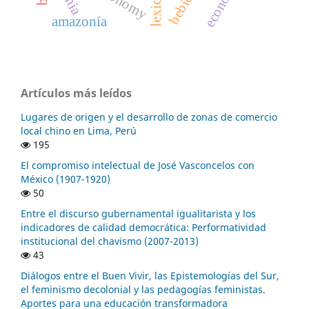
economía
lexicón
bebida
amazonía
Artículos más leídos
Lugares de origen y el desarrollo de zonas de comercio
local chino en Lima, Perú
195
El compromiso intelectual de José Vasconcelos con
México (1907-1920)
50
Entre el discurso gubernamental igualitarista y los
indicadores de calidad democrática: Performatividad
institucional del chavismo (2007-2013)
43
Diálogos entre el Buen Vivir, las Epistemologías del Sur,
el feminismo decolonial y las pedagogías feministas.
Aportes para una educación transformadora