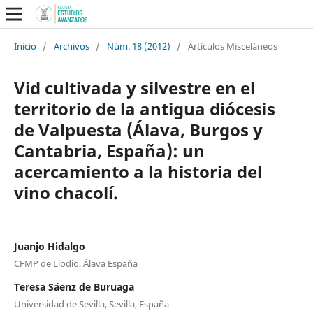
Inicio
/
Archivos
/
Núm. 18 (2012)
/
Artículos Misceláneos
Vid cultivada y silvestre en el
territorio de la antigua diócesis
de Valpuesta (Álava, Burgos y
Cantabria, España): un
acercamiento a la historia del
vino chacolí.
Juanjo Hidalgo
CFMP de Llodio, Álava España
Teresa Sáenz de Buruaga
Universidad de Sevilla, Sevilla, España