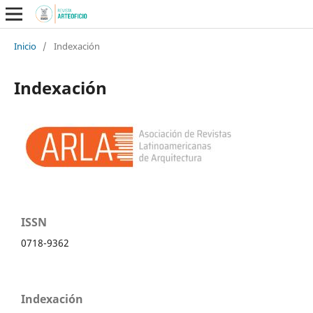
Inicio
/
Indexación
Indexación
ISSN
0718-9362
Indexación