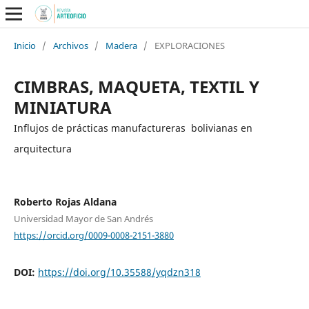
Inicio
/
Archivos
/
Madera
/
EXPLORACIONES
CIMBRAS, MAQUETA, TEXTIL Y
MINIATURA
Influjos de prácticas manufactureras bolivianas en
arquitectura
Roberto Rojas Aldana
Universidad Mayor de San Andrés
https://orcid.org/0009-0008-2151-3880
DOI:
https://doi.org/10.35588/yqdzn318