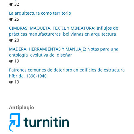
32
La arquitectura como territorio
25
CIMBRAS, MAQUETA, TEXTIL Y MINIATURA: Influjos de
prácticas manufactureras bolivianas en arquitectura
20
MADERA, HERRAMIENTAS Y MANUAJE: Notas para una
ontología evolutiva del diseñar
19
Patrones comunes de deterioro en edificios de estructura
híbrida, 1890-1940
19
Antiplagio