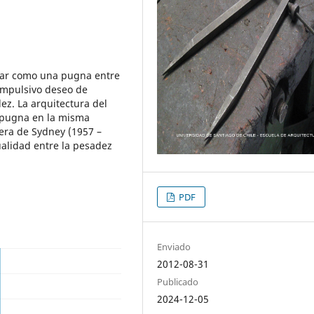
etar como una pugna entre
compulsivo deseo de
ez. La arquitectura del
 pugna en la misma
era de Sydney (1957 –
dualidad entre la pesadez
PDF
Enviado
2012-08-31
Publicado
2024-12-05