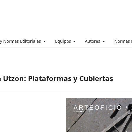
s y Normas Editoriales
Equipos
Autores
Normas É
n Utzon: Plataformas y Cubiertas