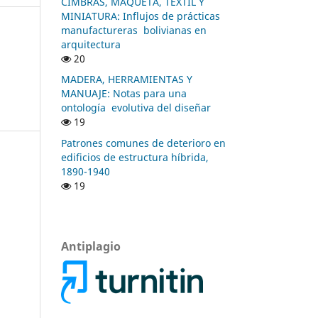
CIMBRAS, MAQUETA, TEXTIL Y
MINIATURA: Influjos de prácticas
manufactureras bolivianas en
arquitectura
20
MADERA, HERRAMIENTAS Y
MANUAJE: Notas para una
ontología evolutiva del diseñar
19
Patrones comunes de deterioro en
edificios de estructura híbrida,
1890-1940
19
Antiplagio