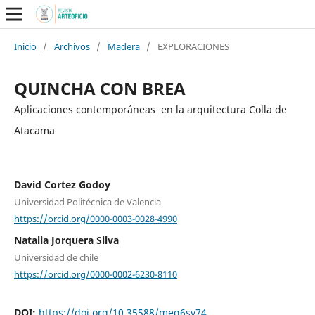
Inicio
/
Archivos
/
Madera
/
EXPLORACIONES
QUINCHA CON BREA
Aplicaciones contemporáneas en la arquitectura Colla de
Atacama
David Cortez Godoy
Universidad Politécnica de Valencia
https://orcid.org/0000-0003-0028-4990
Natalia Jorquera Silva
Universidad de chile
https://orcid.org/0000-0002-6230-8110
DOI:
https://doi.org/10.35588/meq6sy74