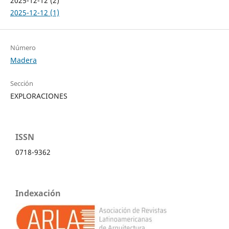
2025-12-12 (2)
2025-12-12 (1)
Número
Madera
Sección
EXPLORACIONES
ISSN
0718-9362
Indexación