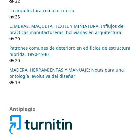
32
La arquitectura como territorio
25
CIMBRAS, MAQUETA, TEXTIL Y MINIATURA: Influjos de
prácticas manufactureras bolivianas en arquitectura
20
Patrones comunes de deterioro en edificios de estructura
híbrida, 1890-1940
20
MADERA, HERRAMIENTAS Y MANUAJE: Notas para una
ontología evolutiva del diseñar
19
Antiplagio