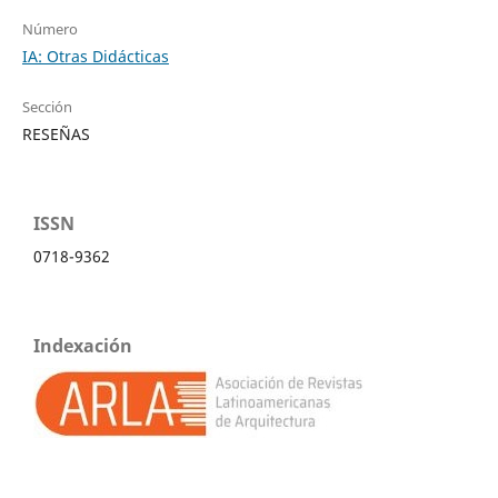
Número
IA: Otras Didácticas
Sección
RESEÑAS
ISSN
0718-9362
Indexación