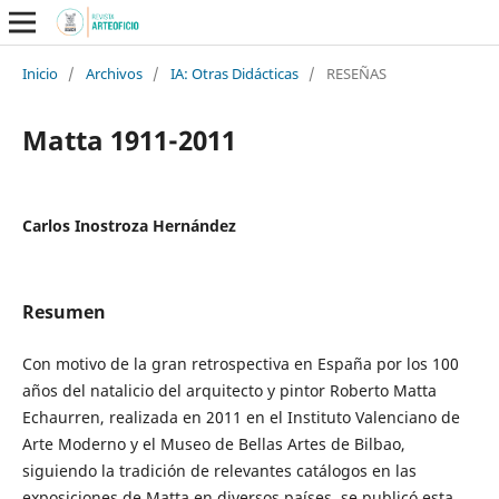
Inicio
/
Archivos
/
IA: Otras Didácticas
/
RESEÑAS
Matta 1911-2011
Carlos Inostroza Hernández
Resumen
Con motivo de la gran retrospectiva en España por los 100
años del natalicio del arquitecto y pintor Roberto Matta
Echaurren, realizada en 2011 en el Instituto Valenciano de
Arte Moderno y el Museo de Bellas Artes de Bilbao,
siguiendo la tradición de relevantes catálogos en las
exposiciones de Matta en diversos países, se publicó esta