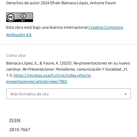
Derechos de autor 2024 Efraín Bámaca-López, Antoine Faure
Esta obra está bajo una licencia internacional
Creative Commons
Atribución 4.0
.
Cómo citar
Bámaca-López, E., & Faure, A. (2025). Re-presentaciones en su nuevo
caminar.
Re-Presentaciones: Periodismo, comunicación Y Sociedad
,
21
,
1-3.
https://revistas.usach.cl/ojs/index.php/re-
presentaciones/article/view/7065
Más formatos de cita
ISSN
2810-7667