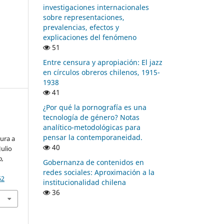
investigaciones internacionales
sobre representaciones,
prevalencias, efectos y
explicaciones del fenómeno
51
Entre censura y apropiación: El jazz
en círculos obreros chilenos, 1915-
1938
41
¿Por qué la pornografía es una
tecnología de género? Notas
analítico-metodológicas para
pensar la contemporaneidad.
tura a
40
Julio
o,
Gobernanza de contenidos en
redes sociales: Aproximación a la
62
institucionalidad chilena
36