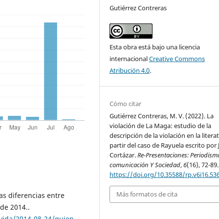
Gutiérrez Contreras
Esta obra está bajo una licencia
internacional
Creative Commons
Atribución 4.0
.
Cómo citar
Gutiérrez Contreras, M. V. (2022). La
violación de La Maga: estudio de la
descripción de la violación en la litera
partir del caso de Rayuela escrito por 
Cortázar.
Re-Presentaciones: Periodism
comunicación Y Sociedad
,
6
(16), 72-89.
https://doi.org/10.35588/rp.v6i16.53
Más formatos de cita
as diferencias entre
de 2014..
vida/2014-08-24/quien-