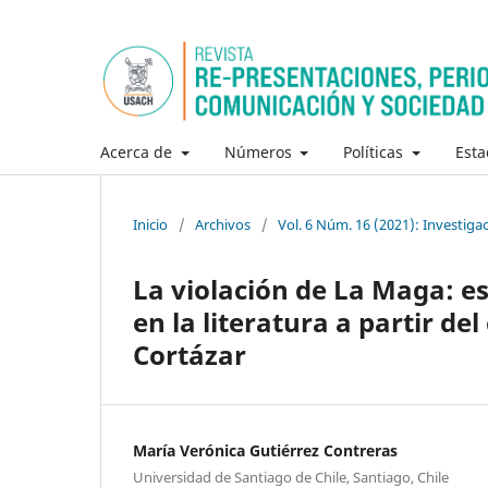
Acerca de
Números
Políticas
Esta
Inicio
/
Archivos
/
Vol. 6 Núm. 16 (2021): Investig
La violación de La Maga: es
en la literatura a partir de
Cortázar
María Verónica Gutiérrez Contreras
Universidad de Santiago de Chile, Santiago, Chile