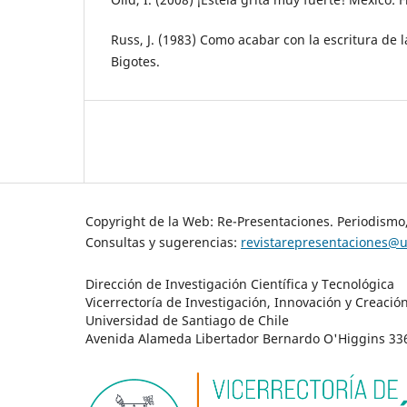
Russ, J. (1983) Como acabar con la escritura de 
Bigotes.
Copyright de la Web: Re-Presentaciones. Periodismo
Consultas y sugerencias:
revistarepresentaciones@u
Dirección de Investigación Científica y Tecnológica
Vicerrectoría de Investigación, Innovación y Creació
Universidad de Santiago de Chile
Avenida Alameda Libertador Bernardo O'Higgins 3363 