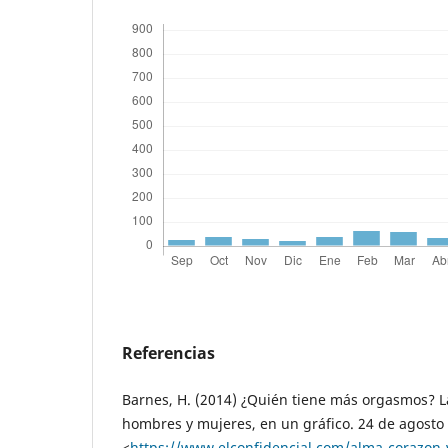
Referencias
Barnes, H. (2014) ¿Quién tiene más orgasmos? L
hombres y mujeres, en un gráfico. 24 de agosto 
<
https://www.elconfidencial.com/alma-corazon-