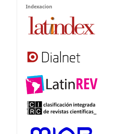
Indexacion