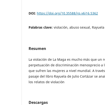
DOI:
https://doi.org/10.35588/rp.v6i16.5362
Palabras clave:
violación, abuso sexual, Rayuela 
Resumen
La violación de La Maga es mucho más que un re
perpetuación de discriminación menosprecio a 
que sufren las mujeres a nivel mundial. A través 
pasaje del libro Rayuela de Julio Cortázar se anal
los relatos de violación
Descargas