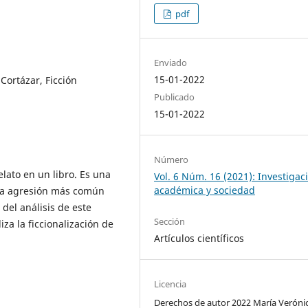
pdf
Enviado
15-01-2022
Cortázar, Ficción
Publicado
15-01-2022
Número
lato en un libro. Es una
Vol. 6 Núm. 16 (2021): Investigac
académica y sociedad
la agresión más común
del análisis de este
Sección
iza la ficcionalización de
Artículos científicos
Licencia
Derechos de autor 2022 María Veróni