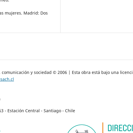
las mujeres. Madrid: Dos
, comunicación y sociedad © 2006 | Esta obra está bajo una licenc
sach.cl
n
- Estación Central - Santiago - Chile