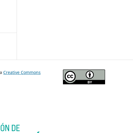
ia
Creative Commons