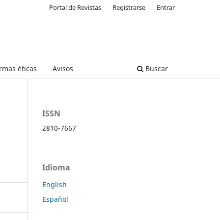
Portal de Revistas
Registrarse
Entrar
rmas éticas
Avisos
Buscar
ISSN
2810-7667
Idioma
English
Español