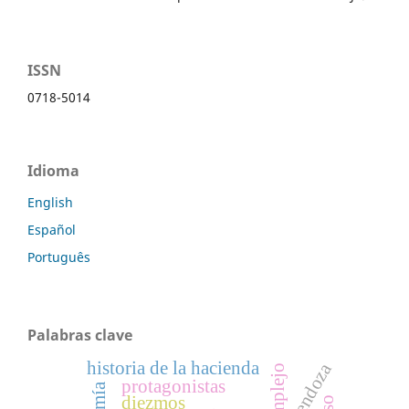
ISSN
0718-5014
Idioma
English
Español
Português
Palabras clave
historia de la hacienda
mendoza
protagonistas
diezmos