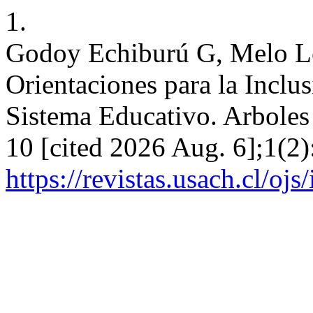
1.
Godoy Echiburú G, Melo Let
Orientaciones para la Inclu
Sistema Educativo. Arboles
10 [cited 2026 Aug. 6];1(2)
https://revistas.usach.cl/oj