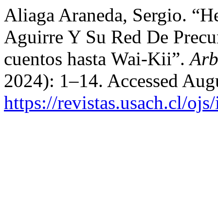
Aliaga Araneda, Sergio. “He
Aguirre Y Su Red De Precu
cuentos hasta Wai-Kii”.
Arb
2024): 1–14. Accessed Augu
https://revistas.usach.cl/oj