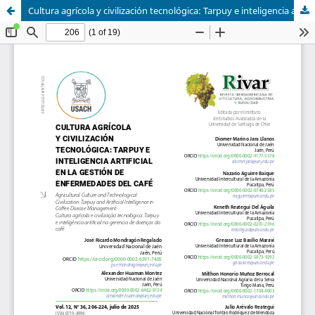
Cultura agrícola y civilización tecnológica: Tarpuy e inteligencia artificial en la gestión de enfermedades del café