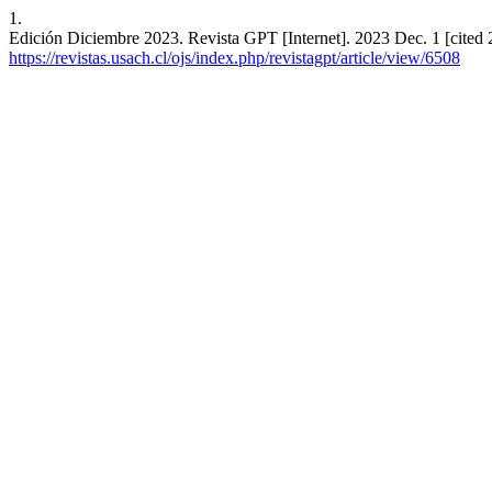
1.
Edición Diciembre 2023. Revista GPT [Internet]. 2023 Dec. 1 [cited 
https://revistas.usach.cl/ojs/index.php/revistagpt/article/view/6508