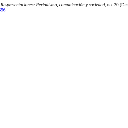
.
Re-presentaciones: Periodismo, comunicación y sociedad
, no. 20 (De
6556
.