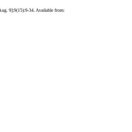
Aug. 9];9(15):9-34. Available from: