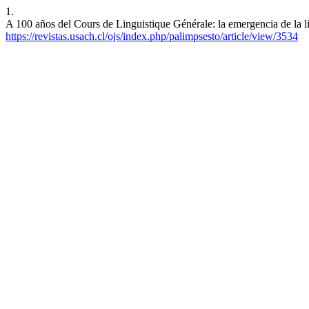
1.
A 100 años del Cours de Linguistique Générale: la emergencia de la li
https://revistas.usach.cl/ojs/index.php/palimpsesto/article/view/3534