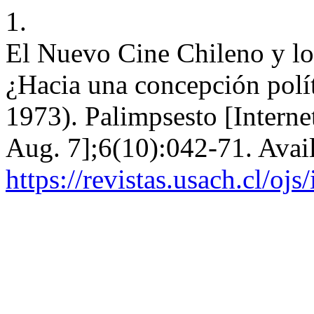
1.
El Nuevo Cine Chileno y lo
¿Hacia una concepción polí
1973). Palimpsesto [Interne
Aug. 7];6(10):042-71. Avai
https://revistas.usach.cl/oj