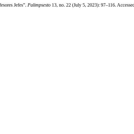
fesores Jefes”.
Palimpsesto
13, no. 22 (July 5, 2023): 97–116. Accesse