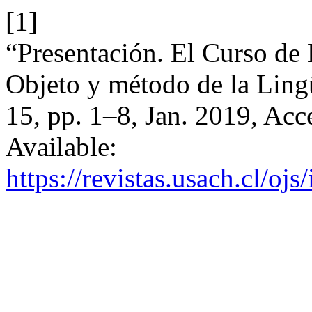
[1]
“Presentación. El Curso de 
Objeto y método de la Ling
15, pp. 1–8, Jan. 2019, Acc
Available:
https://revistas.usach.cl/oj