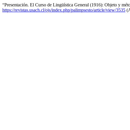
“Presentación. El Curso de Lingüística General (1916): Objeto y mét
https://revistas.usach.cl/ojs/index.php/palimpsesto/article/view/3535
(A