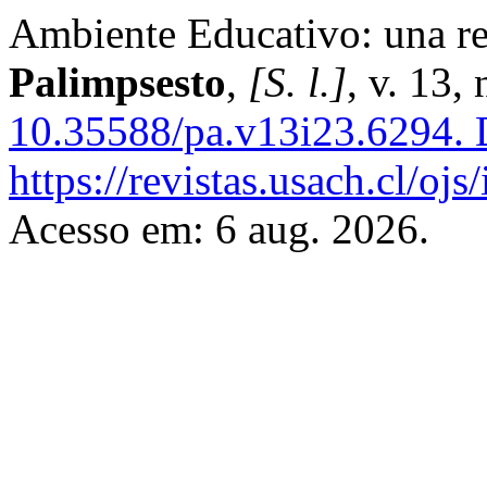
Ambiente Educativo: una rev
Palimpsesto
,
[S. l.]
, v. 13,
10.35588/pa.v13i23.6294.
D
https://revistas.usach.cl/oj
Acesso em: 6 aug. 2026.