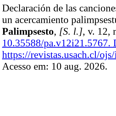
Declaración de las cancione
un acercamiento palimpsest
Palimpsesto
,
[S. l.]
, v. 12,
10.35588/pa.v12i21.5767.
D
https://revistas.usach.cl/oj
Acesso em: 10 aug. 2026.