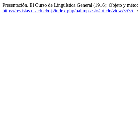
Presentación. El Curso de Lingüística General (1916): Objeto y métod
https://revistas.usach.cl/ojs/index.php/palimpsesto/article/view/3535.
.