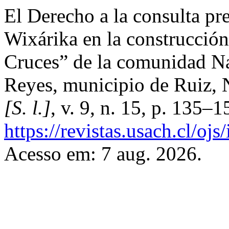
El Derecho a la consulta pr
Wixárika en la construcción
Cruces” de la comunidad Na
Reyes, municipio de Ruiz, 
[S. l.]
, v. 9, n. 15, p. 135–
https://revistas.usach.cl/oj
Acesso em: 7 aug. 2026.