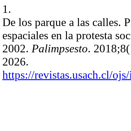
1.
De los parque a las calles. P
espaciales en la protesta so
2002.
Palimpsesto
. 2018;8
2026.
https://revistas.usach.cl/oj