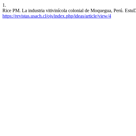
1.
Rice PM. La industria vitivinícola colonial de Moquegua, Perú. EstuD
https://revistas.usach.cl/ojs/index.php/ideas/article/view/4