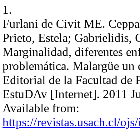
1.
Furlani de Civit ME. Ceppa
Prieto, Estela; Gabrielidis,
Marginalidad, diferentes en
problemática. Malargüe un
Editorial de la Facultad de 
EstuDAv [Internet]. 2011 Ju
Available from:
https://revistas.usach.cl/oj