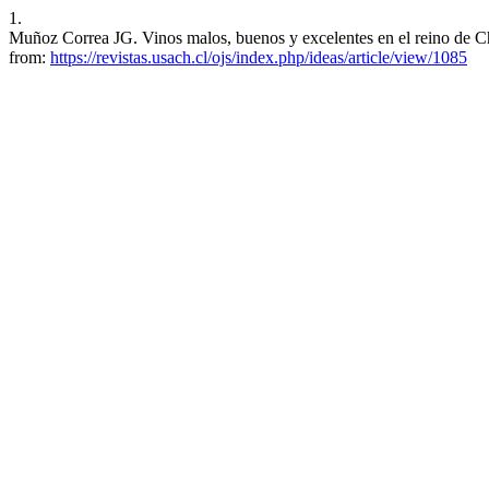
1.
Muñoz Correa JG. Vinos malos, buenos y excelentes en el reino de Ch
from:
https://revistas.usach.cl/ojs/index.php/ideas/article/view/1085