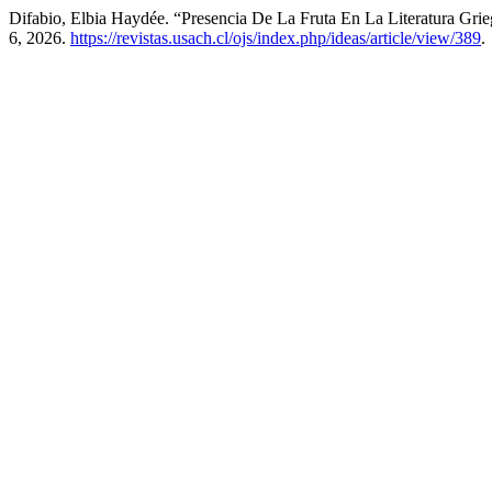
Difabio, Elbia Haydée. “Presencia De La Fruta En La Literatura Gri
6, 2026.
https://revistas.usach.cl/ojs/index.php/ideas/article/view/389
.